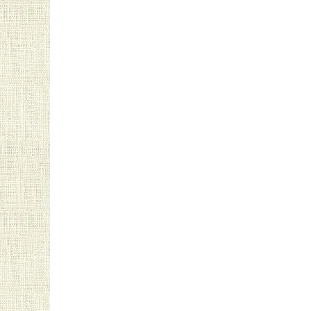
О нас
Редакционная политика
Наша