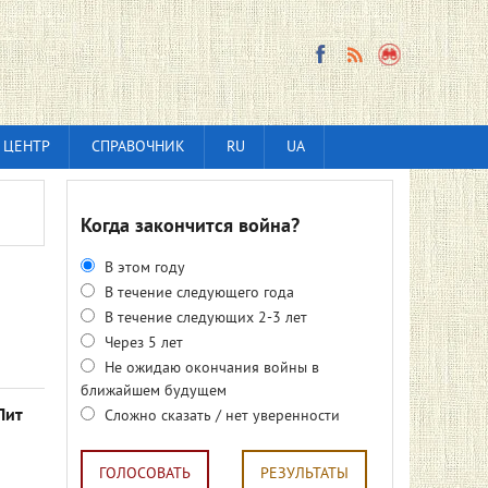
 ЦЕНТР
СПРАВОЧНИК
RU
UA
Когда закончится война?
В этом году
В течение следующего года
В течение следующих 2-3 лет
Через 5 лет
Не ожидаю окончания войны в
ближайшем будущем
Пит
Сложно сказать / нет уверенности
ГОЛОСОВАТЬ
РЕЗУЛЬТАТЫ