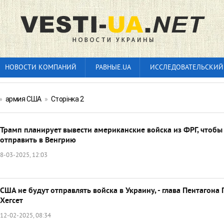
НОВОСТИ КОМПАНИЙ
РАВНЫЕ.UA
ИССЛЕДОВАТЕЛЬСКИЙ
»
армия США
»
Сторінка 2
Трамп планирует вывести американские войска из ФРГ, чтобы
отправить в Венгрию
8-03-2025, 12:03
США не будут отправлять войска в Украину, - глава Пентагона 
Хегсет
12-02-2025, 08:34