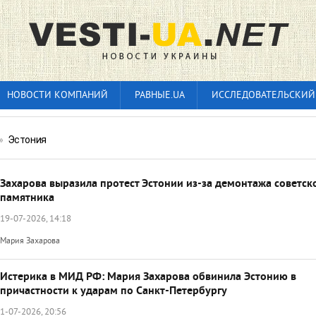
НОВОСТИ КОМПАНИЙ
РАВНЫЕ.UA
ИССЛЕДОВАТЕЛЬСКИЙ
»
Эстония
Захарова выразила протест Эстонии из-за демонтажа советск
памятника
19-07-2026, 14:18
Мария Захарова
Истерика в МИД РФ: Мария Захарова обвинила Эстонию в
причастности к ударам по Санкт-Петербургу
1-07-2026, 20:56