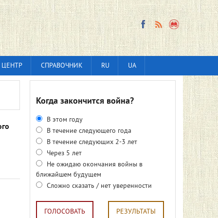
 ЦЕНТР
СПРАВОЧНИК
RU
UA
Когда закончится война?
В этом году
ого
В течение следующего года
В течение следующих 2-3 лет
Через 5 лет
Не ожидаю окончания войны в
ближайшем будущем
Сложно сказать / нет уверенности
ГОЛОСОВАТЬ
РЕЗУЛЬТАТЫ