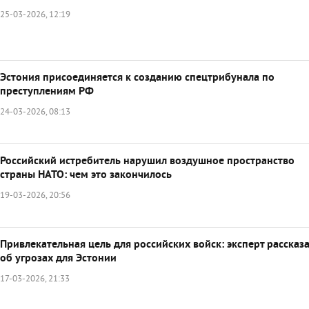
25-03-2026, 12:19
Эстония присоединяется к созданию спецтрибунала по
преступлениям РФ
24-03-2026, 08:13
Российский истребитель нарушил воздушное пространство
страны НАТО: чем это закончилось
19-03-2026, 20:56
Привлекательная цель для российских войск: эксперт рассказ
об угрозах для Эстонии
17-03-2026, 21:33