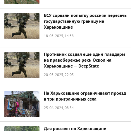
ВСУ сорвали попытку россиян пересечь
государственную границу на
Харьковщине
18-05-2025, 14:58
Противник создал еще один плацдарм
на правобережье реки Оскол на
Харьковщине — DeepState
20-03-2025, 22:03
На Харьковщине ограничивают проезд
в три приграничных села
25-06-2024, 08:34
Для россиян на Харьковщине