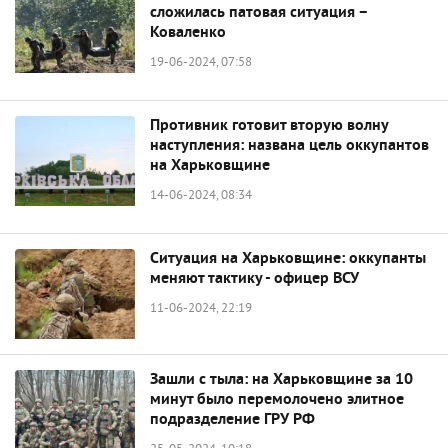
сложилась патовая ситуация –
Коваленко
19-06-2024, 07:58
Противник готовит вторую волну
наступления: названа цель оккупантов
на Харьковщине
14-06-2024, 08:34
Ситуация на Харьковщине: оккупанты
меняют тактику - офицер ВСУ
11-06-2024, 22:19
Зашли с тыла: на Харьковщине за 10
минут было перемолочено элитное
подразделение ГРУ РФ