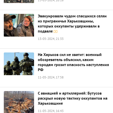
25-05-2024, 10:18
Эвакуировали чудом спасшихся селян
из приграничья Харьковщины,
которых оккупанты удерживали в
подвале
13-05-2024, 21:33
На Харьков сил не хватит: военный
обозреватель объяснил, каким
городам грозит опасность наступления
РФ
11-05-2024, 17:58
С авиацией и артиллерией: Бутусов
раскрыл новую тактику оккупантов на
Харьковщине
11-05-2024, 16:43