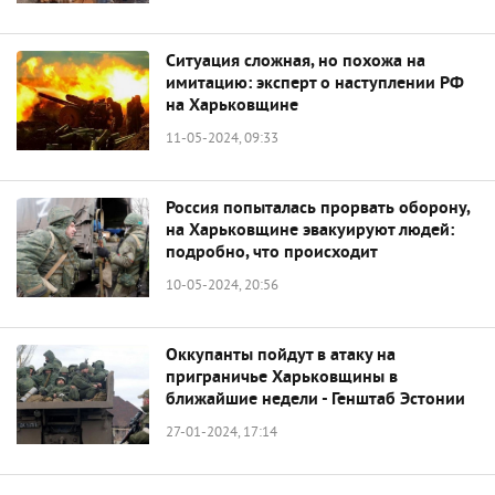
Ситуация сложная, но похожа на
имитацию: эксперт о наступлении РФ
на Харьковщине
11-05-2024, 09:33
Россия попыталась прорвать оборону,
на Харьковщине эвакуируют людей:
подробно, что происходит
10-05-2024, 20:56
Оккупанты пойдут в атаку на
приграничье Харьковщины в
ближайшие недели - Генштаб Эстонии
27-01-2024, 17:14