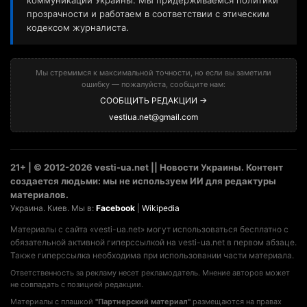
коммуникаций Украины. Мы придерживаемся политики
прозрачности и работаем в соответствии с этическим
кодексом журналиста.
Мы стремимся к максимальной точности, но если вы заметили
ошибку — пожалуйста, сообщите нам:
СООБЩИТЬ РЕДАКЦИИ →
vestiua.net@gmail.com
21+ | © 2012-2026 vesti-ua.net || Новости Украины. Контент
создается людьми: мы не используем ИИ для редактуры
материалов.
Украина. Киев. Мы в:
Facebook
|
Wikipedia
Материалы с сайта «vesti-ua.net» могут использоваться бесплатно с
обязательной активной гиперссылкой на vesti-ua.net в первом абзаце.
Также гиперссылка необходима при использовании части материала.
Ответственность за рекламу несет рекламодатель. Мнение авторов может
не совпадать с позицией редакции.
Материалы с плашкой
"Партнерский материал"
размещаются на правах