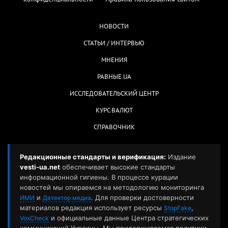
НОВОСТИ
СТАТЬИ / ИНТЕРВЬЮ
МНЕНИЯ
РАВНЫЕ.UA
ИССЛЕДОВАТЕЛЬСКИЙ ЦЕНТР
КУРС ВАЛЮТ
СПРАВОЧНИК
Редакционные стандарты и верификация:
Издание
vesti-ua.net
обеспечивает высокие стандарты
информационной гигиены. В процессе курации
новостей мы опираемся на методологию мониторинга
и
. Для проверки достоверности
ИМИ
Детектор медиа
материалов редакция использует ресурсы
,
StopFake
и официальные данные Центра стратегических
VoxCheck