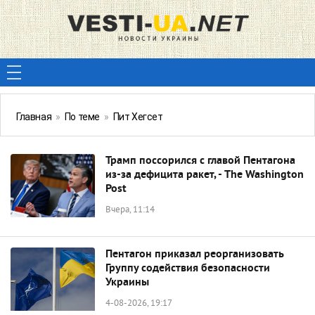
Главная
»
По теме
»
Пит Хегсет
Трамп поссорился с главой Пентагона
из-за дефицита ракет, - The Washington
Post
Вчера, 11:14
Пентагон приказал реорганизовать
Группу содействия безопасности
Украины
4-08-2026, 19:17