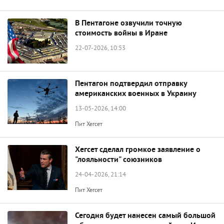
В Пентагоне озвучили точную
стоимость войны в Иране
22-07-2026, 10:53
Пентагон подтвердил отправку
американских военных в Украину
13-05-2026, 14:00
Пит Хегсет
Хегсет сделал громкое заявление о
"лояльности" союзников
24-04-2026, 21:14
Пит Хегсет
Сегодня будет нанесен самый большой