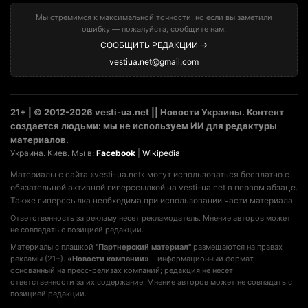
Мы стремимся к максимальной точности, но если вы заметили
ошибку — пожалуйста, сообщите нам:
СООБЩИТЬ РЕДАКЦИИ →
vestiua.net@gmail.com
21+ | © 2012-2026 vesti-ua.net || Новости Украины. Контент
создается людьми: мы не используем ИИ для редактуры
материалов.
Украина. Киев. Мы в:
Facebook
|
Wikipedia
Материалы с сайта «vesti-ua.net» могут использоваться бесплатно с
обязательной активной гиперссылкой на vesti-ua.net в первом абзаце.
Также гиперссылка необходима при использовании части материала.
Ответственность за рекламу несет рекламодатель. Мнение авторов может
не совпадать с позицией редакции.
Материалы с плашкой
"Партнерский материал"
размещаются на правах
рекламы (21+).
«Новости компании»
– информационный формат,
основанный на пресс-релизах компаний; редакция не несет
ответственности за их содержание. Мнение авторов может не совпадать с
позицией редакции.