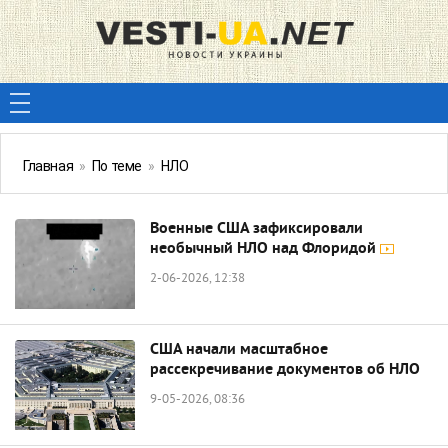
Главная
»
По теме
»
НЛО
Военные США зафиксировали
необычный НЛО над Флоридой
2-06-2026, 12:38
США начали масштабное
рассекречивание документов об НЛО
9-05-2026, 08:36