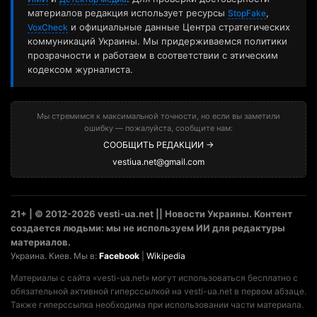
материалов редакция использует ресурсы
,
StopFake
и официальные данные Центра стратегических
VoxCheck
коммуникаций Украины. Мы придерживаемся политики
прозрачности и работаем в соответствии с этическим
кодексом журналиста.
Мы стремимся к максимальной точности, но если вы заметили
ошибку — пожалуйста, сообщите нам:
СООБЩИТЬ РЕДАКЦИИ →
vestiua.net@gmail.com
21+ | © 2012-2026 vesti-ua.net || Новости Украины. Контент
создается людьми: мы не используем ИИ для редактуры
материалов.
Украина. Киев. Мы в:
Facebook
|
Wikipedia
Материалы с сайта «vesti-ua.net» могут использоваться бесплатно с
обязательной активной гиперссылкой на vesti-ua.net в первом абзаце.
Также гиперссылка необходима при использовании части материала.