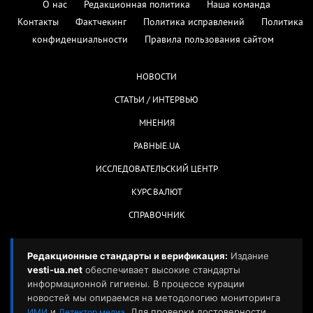
О нас
Редакционная политика
Наша команда
Контакты
Фактчекинг
Политика исправлений
Политика
конфиденциальности
Правила пользования сайтом
НОВОСТИ
СТАТЬИ / ИНТЕРВЬЮ
МНЕНИЯ
РАВНЫЕ.UA
ИССЛЕДОВАТЕЛЬСКИЙ ЦЕНТР
КУРС ВАЛЮТ
СПРАВОЧНИК
Редакционные стандарты и верификация:
Издание
vesti-ua.net
обеспечивает высокие стандарты
информационной гигиены. В процессе курации
новостей мы опираемся на методологию мониторинга
и
. Для проверки достоверности
ИМИ
Детектор медиа