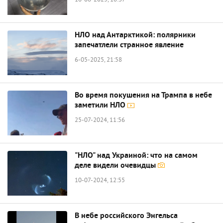
16-06-2025, 18:37
НЛО над Антарктикой: полярники
запечатлели странное явление
6-05-2025, 21:58
Во время покушения на Трампа в небе
заметили НЛО
25-07-2024, 11:56
"НЛО" над Украиной: что на самом
деле видели очевидцы
10-07-2024, 12:55
В небе российского Энгельса