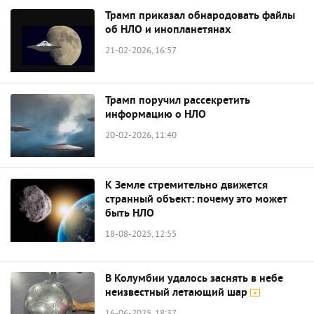
Трамп приказал обнародовать файлы
об НЛО и инопланетянах
21-02-2026, 16:57
Трамп поручил рассекретить
информацию о НЛО
20-02-2026, 11:40
К Земле стремительно движется
странный объект: почему это может
быть НЛО
18-08-2025, 12:55
В Колумбии удалось заснять в небе
неизвестный летающий шар