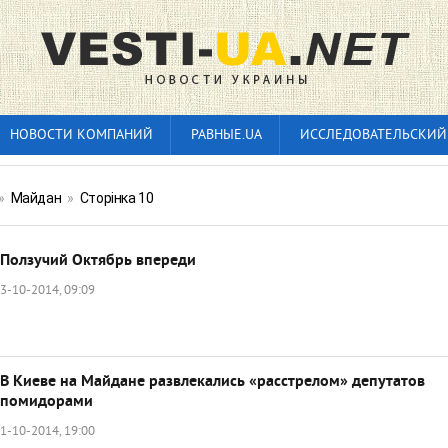
НОВОСТИ КОМПАНИЙ
РАВНЫЕ.UA
ИССЛЕДОВАТЕЛЬСКИЙ
»
Майдан
»
Сторінка 10
Ползучий Октябрь впереди
3-10-2014, 09:09
В Киеве на Майдане развлекались «расстрелом» депутатов
помидорами
1-10-2014, 19:00