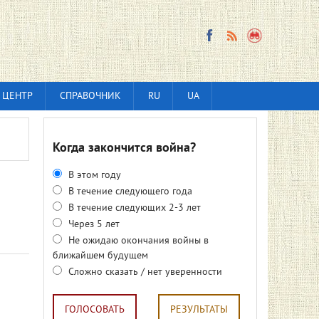
 ЦЕНТР
СПРАВОЧНИК
RU
UA
Когда закончится война?
В этом году
В течение следующего года
В течение следующих 2-3 лет
Через 5 лет
Не ожидаю окончания войны в
ближайшем будущем
Сложно сказать / нет уверенности
ГОЛОСОВАТЬ
РЕЗУЛЬТАТЫ