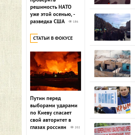
проверить
решимость НАТО
уже этой осенью, -
разведка США
186
СТАТЬИ В ФОКУСЕ
Путин перед
выборами ударами
по Киеву спасает
свой авторитет в
глазах россиян
202