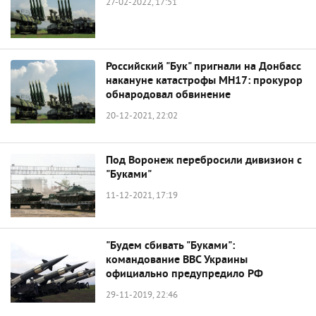
27-02-2022, 17:51
Российский "Бук" пригнали на Донбасс
накануне катастрофы MH17: прокурор
обнародовал обвинение
20-12-2021, 22:02
Под Воронеж перебросили дивизион с
"Буками"
11-12-2021, 17:19
"Будем сбивать "Буками":
командование ВВС Украины
официально предупредило РФ
29-11-2019, 22:46