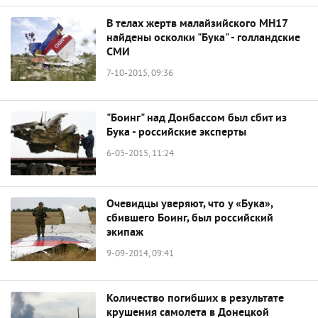
В телах жертв малайзийского МН17
найдены осколки "Бука" - голландские
СМИ
7-10-2015, 09:36
"Боинг" над Донбассом был сбит из
Бука - российские эксперты
6-05-2015, 11:24
Очевидцы уверяют, что у «Бука»,
сбившего Боинг, был российский
экипаж
9-09-2014, 09:41
Количество погибших в результате
крушения самолета в Донецкой