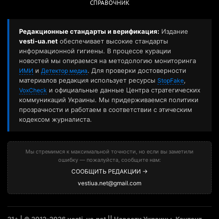
СПРАВОЧНИК
Редакционные стандарты и верификация:
Издание
vesti-ua.net
обеспечивает высокие стандарты
информационной гигиены. В процессе курации
новостей мы опираемся на методологию мониторинга
и
. Для проверки достоверности
ИМИ
Детектор медиа
материалов редакция использует ресурсы
,
StopFake
и официальные данные Центра стратегических
VoxCheck
коммуникаций Украины. Мы придерживаемся политики
прозрачности и работаем в соответствии с этическим
кодексом журналиста.
Мы стремимся к максимальной точности, но если вы заметили
ошибку — пожалуйста, сообщите нам:
СООБЩИТЬ РЕДАКЦИИ →
vestiua.net@gmail.com