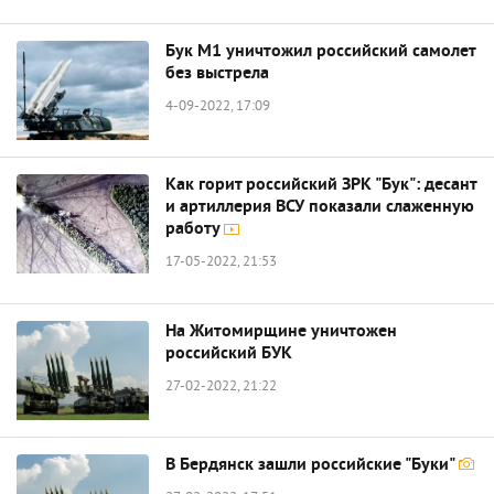
Бук М1 уничтожил российский самолет
без выстрела
4-09-2022, 17:09
Как горит российский ЗРК "Бук": десант
и артиллерия ВСУ показали слаженную
работу
17-05-2022, 21:53
На Житомирщине уничтожен
российский БУК
27-02-2022, 21:22
В Бердянск зашли российские "Буки"