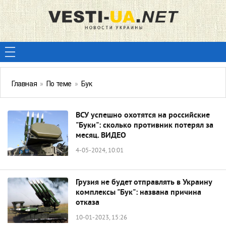
Главная
»
По теме
»
Бук
ВСУ успешно охотятся на российские
"Буки": сколько противник потерял за
месяц. ВИДЕО
4-05-2024, 10:01
Грузия не будет отправлять в Украину
комплексы "Бук": названа причина
отказа
10-01-2023, 15:26