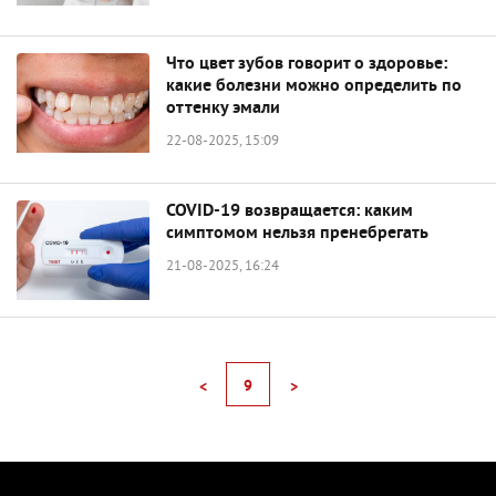
Что цвет зубов говорит о здоровье:
какие болезни можно определить по
оттенку эмали
22-08-2025, 15:09
COVID-19 возвращается: каким
симптомом нельзя пренебрегать
21-08-2025, 16:24
9
<
>