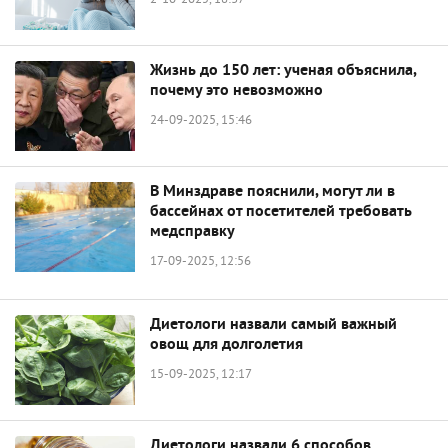
2-10-2025, 18:37
Жизнь до 150 лет: ученая объяснила,
почему это невозможно
24-09-2025, 15:46
В Минздраве пояснили, могут ли в
бассейнах от посетителей требовать
медсправку
17-09-2025, 12:56
Диетологи назвали самый важный
овощ для долголетия
15-09-2025, 12:17
Диетологи назвали 6 способов