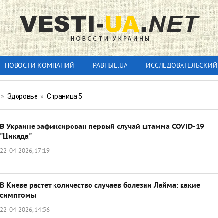
НОВОСТИ КОМПАНИЙ
РАВНЫЕ.UA
ИССЛЕДОВАТЕЛЬСКИЙ
»
Здоровье
»
Страница 5
В Украине зафиксирован первый случай штамма COVID-19
"Цикада"
22-04-2026, 17:19
В Киеве растет количество случаев болезни Лайма: какие
симптомы
22-04-2026, 14:56