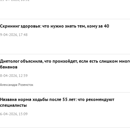
13-04-2026, 16:52
Скрининг здоровья: что нужно знать тем, кому за 40
9-04-2026, 17:48
Диетолог объяснила, что произойдет, если есть слишком мног
бананов
8-04-2026, 12:59
Александра Розенсток
Названа норма ходьбы после 55 лет: что рекомендуют
специалисты
6-04-2026, 15:09