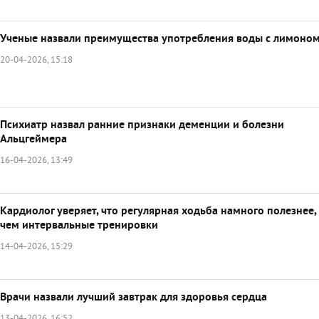
Ученые назвали преимущества употребления воды с лимоно
20-04-2026, 15:18
Психиатр назвал ранние признаки деменции и болезни
Альцгеймера
16-04-2026, 13:49
Кардиолог уверяет, что регулярная ходьба намного полезнее,
чем интервальные тренировки
14-04-2026, 15:29
Врачи назвали лучший завтрак для здоровья сердца