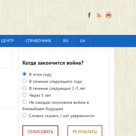
 ЦЕНТР
СПРАВОЧНИК
RU
UA
Когда закончится война?
В этом году
В течение следующего года
В течение следующих 2-3 лет
Через 5 лет
Не ожидаю окончания войны в
ближайшем будущем
Сложно сказать / нет уверенности
ГОЛОСОВАТЬ
РЕЗУЛЬТАТЫ