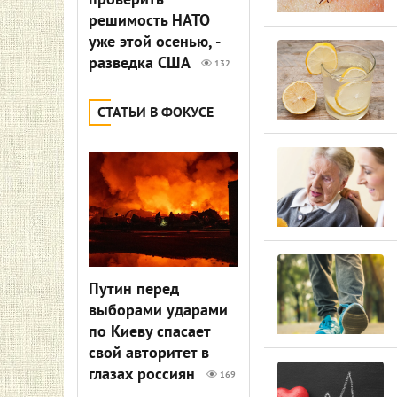
проверить
решимость НАТО
уже этой осенью, -
разведка США
132
СТАТЬИ В ФОКУСЕ
Путин перед
выборами ударами
по Киеву спасает
свой авторитет в
глазах россиян
169