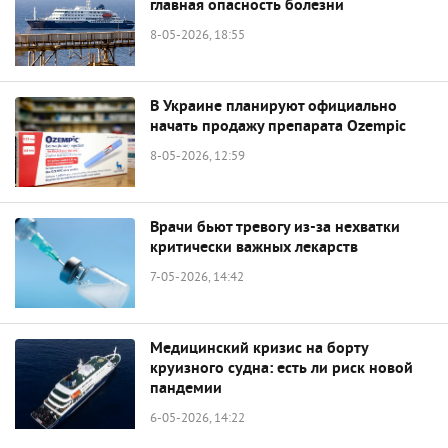
главная опасность болезни
8-05-2026, 18:55
В Украине планируют официально
начать продажу препарата Ozempic
8-05-2026, 12:59
Врачи бьют тревогу из-за нехватки
критически важных лекарств
7-05-2026, 14:42
Медицинский кризис на борту
круизного судна: есть ли риск новой
пандемии
6-05-2026, 14:22