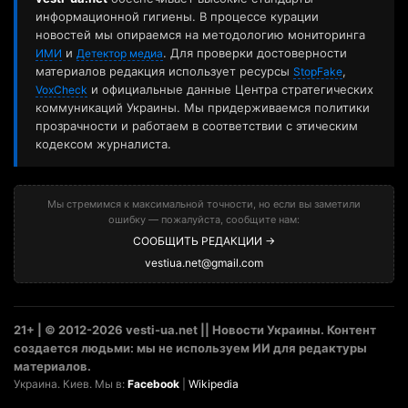
информационной гигиены. В процессе курации
новостей мы опираемся на методологию мониторинга
и
. Для проверки достоверности
ИМИ
Детектор медиа
материалов редакция использует ресурсы
,
StopFake
и официальные данные Центра стратегических
VoxCheck
коммуникаций Украины. Мы придерживаемся политики
прозрачности и работаем в соответствии с этическим
кодексом журналиста.
Мы стремимся к максимальной точности, но если вы заметили
ошибку — пожалуйста, сообщите нам:
СООБЩИТЬ РЕДАКЦИИ →
vestiua.net@gmail.com
21+ | © 2012-2026 vesti-ua.net || Новости Украины. Контент
создается людьми: мы не используем ИИ для редактуры
материалов.
Украина. Киев. Мы в:
Facebook
|
Wikipedia