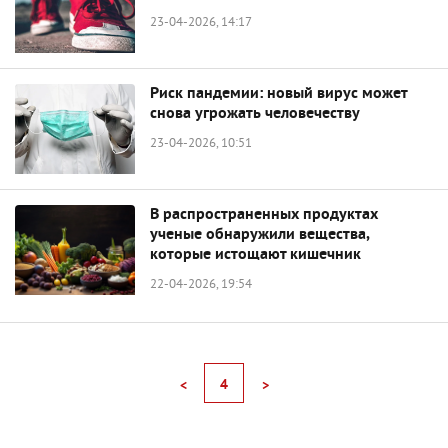
23-04-2026, 14:17
Риск пандемии: новый вирус может
снова угрожать человечеству
23-04-2026, 10:51
В распространенных продуктах
ученые обнаружили вещества,
которые истощают кишечник
22-04-2026, 19:54
4
<
>