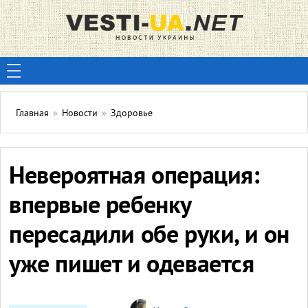
Главная
»
Новости
»
Здоровье
Невероятная операция:
впервые ребенку
пересадили обе руки, и он
уже пишет и одевается