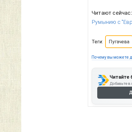
Читают сейчас
Румынию с "Евр
Теги:
Пугачева
Почему вы можете д
Читайте 
Добавьте в 
Д