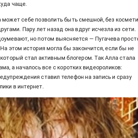
уда чаще.
 может себе позволить быть смешной, без космети
ругами. Пару лет назад она вдруг исчезла из сети.
оумевают, но потом выясняется — Пугачева прост
 На этом история могла бы закончится, если бы не
 который стал активным блогером. Так Алла стала
ама, а началось все с коротких видеороликов:
едупреждения ставил телефон на запись и сразу
ики в интернет.