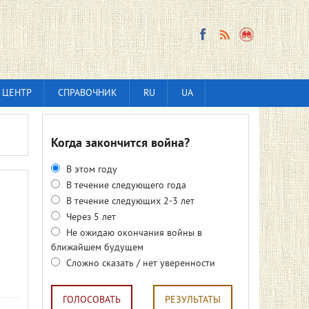
 ЦЕНТР
СПРАВОЧНИК
RU
UA
Когда закончится война?
В этом году
В течение следующего года
В течение следующих 2-3 лет
Через 5 лет
Не ожидаю окончания войны в
ближайшем будущем
Сложно сказать / нет уверенности
ГОЛОСОВАТЬ
РЕЗУЛЬТАТЫ