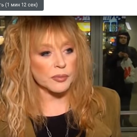
ь (1 мин 12 сек)