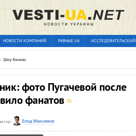
НОВОСТИ КОМПАНИЙ
РАВНЫЕ.UA
ИССЛЕДОВАТЕЛЬСКИЙ
»
Шоу-бизнес
ник: фото Пугачевой после
ивило фанатов
Влад Максимов
актор: