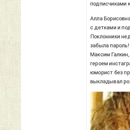
подписчиками к
Алла Борисовна
с детками и под
Поклонники нед
забыла пароль!
Максим Галкин,
героем инстагр
юморист без пр
выкладывал рол