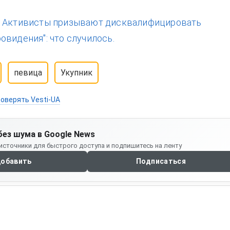
:
Активисты призывают дисквалифицировать
овидения": что случилось.
певица
Укупник
оверять Vesti-UA
без шума в Google News
источники для быстрого доступа и подпишитесь на ленту
обавить
Подписаться