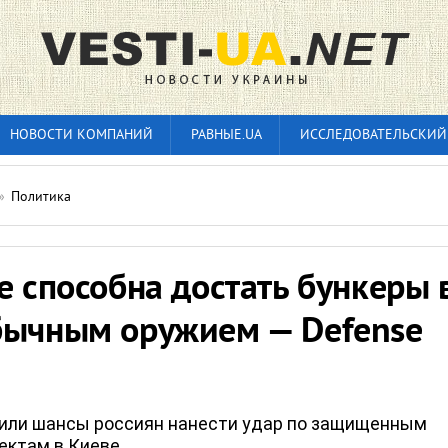
НОВОСТИ КОМПАНИЙ
РАВНЫЕ.UA
ИССЛЕДОВАТЕЛЬСКИЙ
»
Политика
е способна достать бункеры 
бычным оружием — Defense
или шансы россиян нанести удар по защищенным
ктам в Киеве.