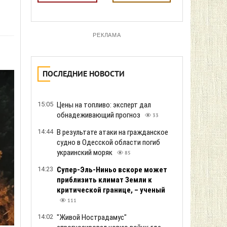
РЕКЛАМА
ПОСЛЕДНИЕ НОВОСТИ
15:05
Цены на топливо: эксперт дал
обнадеживающий прогноз
33
14:44
В результате атаки на гражданское
судно в Одесской области погиб
украинский моряк
85
14:23
Супер-Эль-Ниньо вскоре может
приблизить климат Земли к
критической границе, – ученый
111
14:02
"Живой Нострадамус"