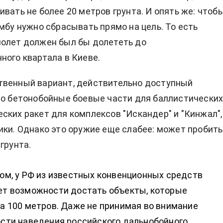
ивать не более 20 метров грунта. И опять же: чтоб
омбу нужно сбрасывать прямо на цель. То есть
молет должен был бы долететь до
ного квартала в Киеве.
твенный вариант, действительно доступный
то бетонобойные боевые части для баллистических
ских ракет для комплексов "Искандер" и "Кинжал",
ики. Однако это оружие еще слабее: может пробить
грунта.
ом, у РФ из известных конвенционных средств
ет возможности достать объекты, которые
а 100 метров. Даже не принимая во внимание
ости наведения российского дальнобойного