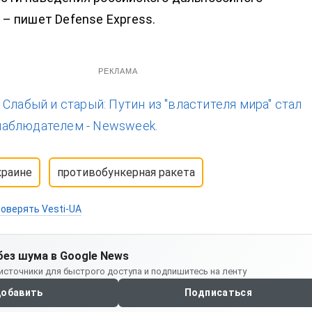
 – пишет Defense Express.
РЕКЛАМА
:
Слабый и старый: Путин из "властителя мира" стал
аблюдателем - Newsweek.
краине
противобункерная ракета
оверять Vesti-UA
без шума в Google News
источники для быстрого доступа и подпишитесь на ленту
обавить
Подписаться