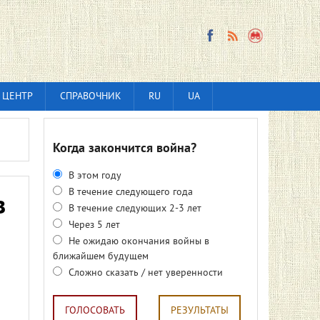
 ЦЕНТР
СПРАВОЧНИК
RU
UA
Когда закончится война?
В этом году
В течение следующего года
в
В течение следующих 2-3 лет
Через 5 лет
Не ожидаю окончания войны в
ближайшем будущем
Сложно сказать / нет уверенности
ГОЛОСОВАТЬ
РЕЗУЛЬТАТЫ