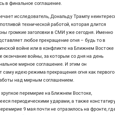
сь в финальное соглашение.
мечает исследователь, Дональду Трампу неинтерес
потливой технической работой, которая длится
жны громкие заголовки в СМИ уже сегодня. Именно
дставляет любое прекращение огня – будь то в
инской войне или в конфликте на Ближнем Востоке
е окончание войны, за которым со дня на день
нальное мирное соглашение. И этим он
 саму идею режима прекращения огня как первого
работы над мирным соглашением.
хрупкое перемирие на Ближнем Востоке,
еся периодическими ударами, а также констатиру
перемирие 9 мая почти не отразилось на фронте, гд