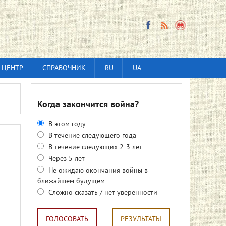
 ЦЕНТР
СПРАВОЧНИК
RU
UA
Когда закончится война?
В этом году
В течение следующего года
В течение следующих 2-3 лет
Через 5 лет
Не ожидаю окончания войны в
ближайшем будущем
Сложно сказать / нет уверенности
ГОЛОСОВАТЬ
РЕЗУЛЬТАТЫ