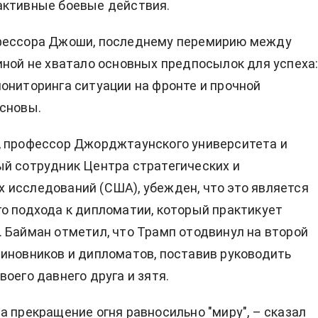
активные боевые действия.
фессора Джоши, последнему перемирию между
иной не хватало основных предпосылок для успеха
ониторинга ситуации на фронте и прочной
сновы.
, профессор Джорджтаунского университета и
й сотрудник Центра стратегических и
исследований (США), убежден, что это является
о подхода к дипломатии, который практикует
 Байман отметил, что Трамп отодвинул на второй
иновников и дипломатов, поставив руководить
воего давнего друга и зятя.
а прекращение огня равносильно "миру", – сказал