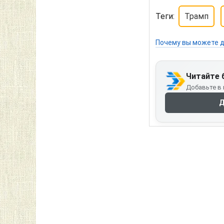
Теги:
Трамп
Почему вы можете д
Читайте 
Добавьте в 
Д