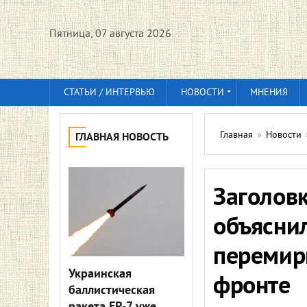
Пятница, 07 августа 2026
СТАТЬИ / ИНТЕРВЬЮ
НОВОСТИ
МНЕНИЯ
Главная
»
Новости
ГЛАВНАЯ НОВОСТЬ
Заголовк
объясни
перемир
Украинская
фронте
баллистическая