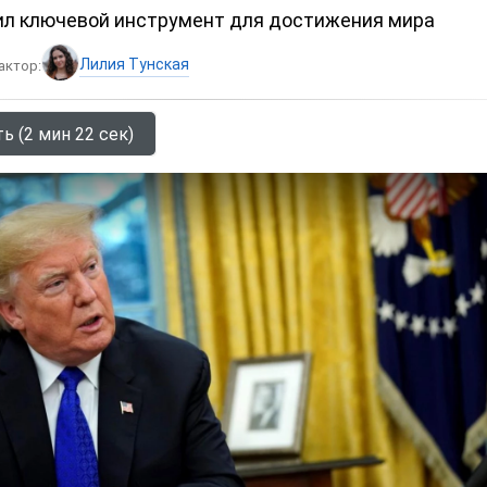
л ключевой инструмент для достижения мира
Лилия Тунская
актор:
ь (2 мин 22 сек)