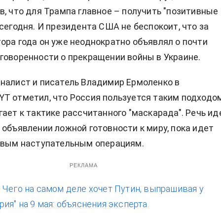
в, что для Трампа главное – получить "позитивные
 сегодня. И президента США не беспокоит, что за
ора года он уже неоднократно объявлял о почти
говоренности о прекращении войны в Украине.
налист и писатель Владимир Ермоленко в
T отметил, что Россия пользуется таким подходо
гает к тактике рассчитанного "маскарада". Речь ид
 объявлении ложной готовности к миру, пока идет
овым наступательным операциям.
РЕКЛАМА
:
Чего на самом деле хочет Путин, выпрашивая у
ия" на 9 мая: объяснения эксперта.