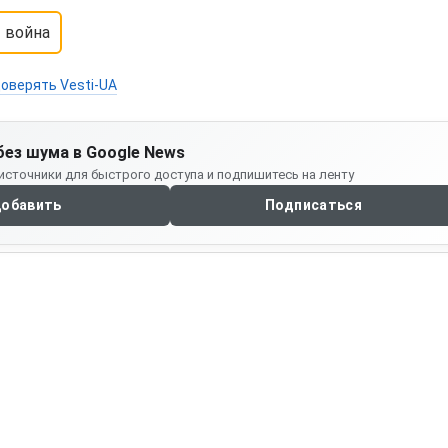
война
оверять Vesti-UA
без шума в Google News
источники для быстрого доступа и подпишитесь на ленту
обавить
Подписаться