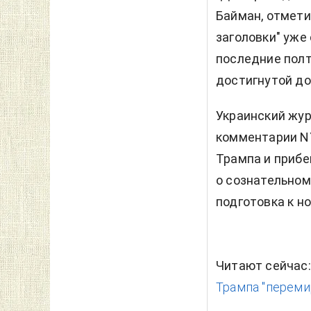
Байман, отмети
заголовки" уже
последние полт
достигнутой до
Украинский жур
комментарии NY
Трампа и прибе
о сознательном
подготовка к н
Читают сейчас
Трампа "перемир