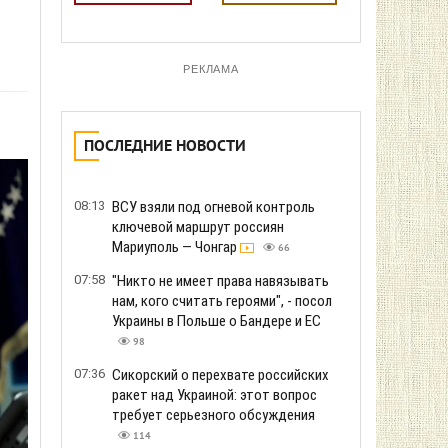
РЕКЛАМА
ПОСЛЕДНИЕ НОВОСТИ
08:13
ВСУ взяли под огневой контроль
ключевой маршрут россиян
Мариуполь — Чонгар
66
07:58
"Никто не имеет права навязывать
нам, кого считать героями", - посол
Украины в Польше о Бандере и ЕС
98
07:36
Сикорский о перехвате российских
ракет над Украиной: этот вопрос
требует серьезного обсуждения
114