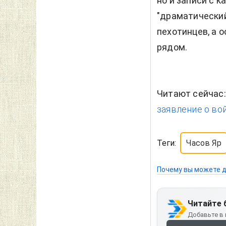
но и записи с 
"драматический
пехотинцев, а 
рядом.
Читают сейчас
заявление о вой
Теги:
Часов Яр
Почему вы можете д
Читайте 
Добавьте в 