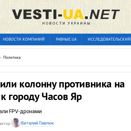
НОВОСТИ КОМПАНИЙ
РАВНЫЕ.UA
ИССЛЕДОВАТЕЛЬСКИЙ
»
Политика
или колонну противника на
к городу Часов Яр
али FPV-дронами
Виталий Павлюк
актор: