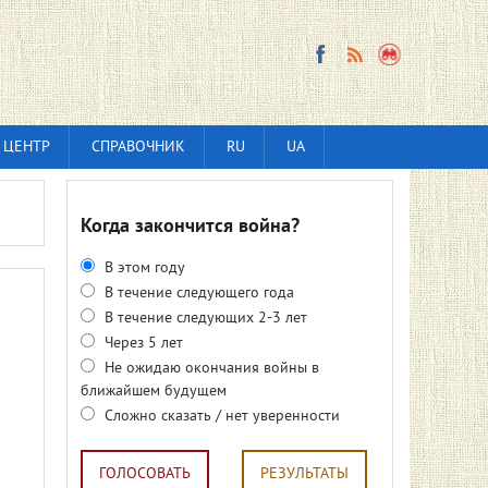
 ЦЕНТР
СПРАВОЧНИК
RU
UA
Когда закончится война?
В этом году
В течение следующего года
В течение следующих 2-3 лет
Через 5 лет
Не ожидаю окончания войны в
ближайшем будущем
Сложно сказать / нет уверенности
ГОЛОСОВАТЬ
РЕЗУЛЬТАТЫ