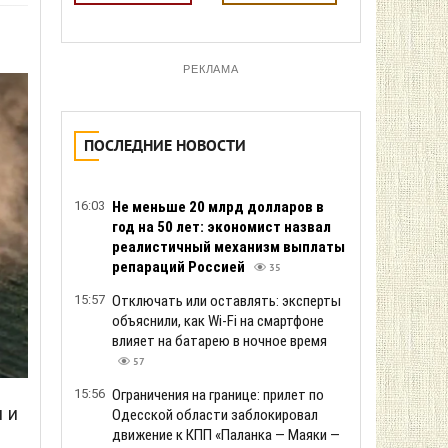
РЕКЛАМА
ПОСЛЕДНИЕ НОВОСТИ
16:03
Не меньше 20 млрд долларов в
год на 50 лет: экономист назвал
реалистичный механизм выплаты
репараций Россией
35
15:57
Отключать или оставлять: эксперты
объяснили, как Wi-Fi на смартфоне
влияет на батарею в ночное время
57
15:56
Ограничения на границе: прилет по
 и
Одесской области заблокировал
движение к КПП «Паланка — Маяки —