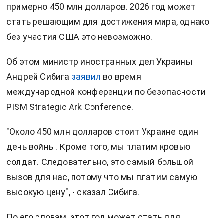
примерно 450 млн долларов. 2026 год может
стать решающим для достижения мира, однако
без участия США это невозможно.
Об этом министр иностранных дел Украины
Андрей Сибига
заявил
во время
международной
конференции
по безопасности
PISM Strategic Ark Conference.
"Около 450 млн долларов стоит Украине один
день войны. Кроме того, мы платим кровью
солдат. Следовательно, это самый большой
вызов для нас, потому что мы платим самую
высокую цену", - сказал Сибига.
По его словам, этот год может стать для