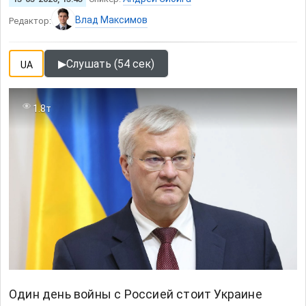
Влад Максимов
Редактор:
▶
Слушать (54 сек)
UA
1.8т
Один день войны с Россией стоит Украине