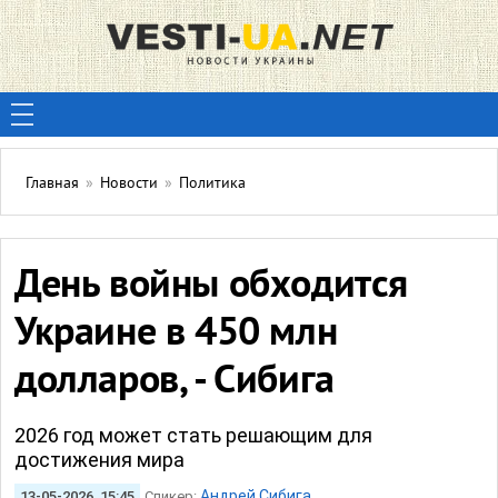
Главная
»
Новости
»
Политика
День войны обходится
Украине в 450 млн
долларов, - Сибига
2026 год может стать решающим для
достижения мира
Андрей Сибига
13-05-2026, 15:45
Спикер: