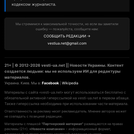
кодексом журналиста.
Мы стремимся к максимальной точности, но если вы заметили
ошибку — пожалуйста, сообщите нам:
СООБЩИТЬ РЕДАКЦИИ →
vestiua.net@gmail.com
21+ | © 2012-2026 vesti-ua.net || Новости Украины. Контент
создается людьми: мы не используем ИИ для редактуры
материалов.
Украина. Киев. Мы в:
Facebook
|
Wikipedia
Материалы с сайта «vesti-ua.net» могут использоваться бесплатно с
обязательной активной гиперссылкой на vesti-ua.net в первом абзаце.
Также гиперссылка необходима при использовании части материала.
Ответственность за рекламу несет рекламодатель. Мнение авторов может
не совпадать с позицией редакции.
Материалы с плашкой
"Партнерский материал"
размещаются на правах
рекламы (21+).
«Новости компании»
– информационный формат,