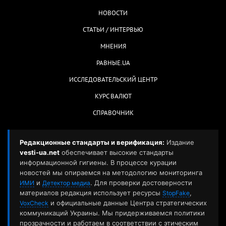
НОВОСТИ
СТАТЬИ / ИНТЕРВЬЮ
МНЕНИЯ
РАВНЫЕ.UA
ИССЛЕДОВАТЕЛЬСКИЙ ЦЕНТР
КУРС ВАЛЮТ
СПРАВОЧНИК
Редакционные стандарты и верификация:
Издание
vesti-ua.net
обеспечивает высокие стандарты
информационной гигиены. В процессе курации
новостей мы опираемся на методологию мониторинга
и
. Для проверки достоверности
ИМИ
Детектор медиа
материалов редакция использует ресурсы
,
StopFake
и официальные данные Центра стратегических
VoxCheck
коммуникаций Украины. Мы придерживаемся политики
прозрачности и работаем в соответствии с этическим