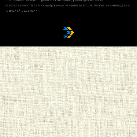
основанный на пресс-релизах компаний; редакция не несет
ответственности за их содержание. Мнение авторов может не совпадать с
позицией редакции.