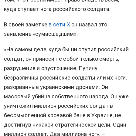
куда ступает нога российского солдата.
В своей заметке
в сети Х
он назвал это
заявление «сумасшедшим».
«На самом деле, куда бы ни ступил российский
солдат, он приносит с собой только смерть,
разрушение и опустошение. Путину
безразличны российские солдаты или их ноги,
разорванные украинскими дронами. Он
массовый убийца собственного народа. Он уже
уничтожил миллион российских солдат в
бессмысленной кровавой бане в Украине, не
достигнув никакой стратегической цели. Один
миллион солдат. Два миллиона ног», —