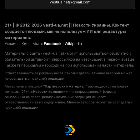
vestiua.net@gmail.com
21+ | © 2012-2026 vesti-ua.net || Новости Украины. Контент
создается людьми: мы не используем ИИ для редактуры
материалов.
Украина. Киев. Мы в:
Facebook
|
Wikipedia
Материалы с сайта «vesti-ua.net» могут использоваться бесплатно с
обязательной активной гиперссылкой на vesti-ua.net в первом абзаце.
Также гиперссылка необходима при использовании части материала.
Ответственность за рекламу несет рекламодатель. Мнение авторов может
не совпадать с позицией редакции.
Материалы с плашкой
"Партнерский материал"
размещаются на правах
рекламы (21+).
«Новости компании»
– информационный формат,
основанный на пресс-релизах компаний; редакция не несет
ответственности за их содержание. Мнение авторов может не совпадать с
позицией редакции.