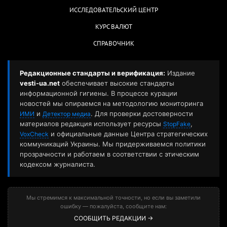
ИССЛЕДОВАТЕЛЬСКИЙ ЦЕНТР
КУРС ВАЛЮТ
СПРАВОЧНИК
Редакционные стандарты и верификация:
Издание
vesti-ua.net
обеспечивает высокие стандарты
информационной гигиены. В процессе курации
новостей мы опираемся на методологию мониторинга
и
. Для проверки достоверности
ИМИ
Детектор медиа
материалов редакция использует ресурсы
,
StopFake
и официальные данные Центра стратегических
VoxCheck
коммуникаций Украины. Мы придерживаемся политики
прозрачности и работаем в соответствии с этическим
кодексом журналиста.
Мы стремимся к максимальной точности, но если вы заметили
ошибку — пожалуйста, сообщите нам:
СООБЩИТЬ РЕДАКЦИИ →