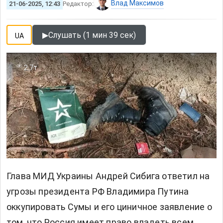
Влад Максимов
21-06-2025, 12:43
Редактор:
▶
Слушать (1 мин 39 сек)
UA
2.7т
Глава МИД Украины Андрей Сибига ответил на
угрозы президента РФ Владимира Путина
оккупировать Сумы и его циничное заявление о
том, что Россия имеет право владеть всем,