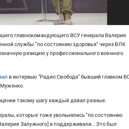
вшего главнокомандующего ВСУ генерала Валерия
енной службы "по состоянию здоровья" через ВЛК
значную реакцию у профессионального военного
зал
в интервью "Радио Свобода" бывший главком В
 Муженко.
 оценки такому шагу каждый давал разные.
нералы, которые тоже увольнялись "по состоянию
[Валерия Залужного] и поддерживали... Это был