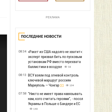
РЕКЛАМА
ПОСЛЕДНИЕ НОВОСТИ
08:34
«Ракет из США надолго не хватит»:
эксперт призвал бить по пусковым
установкам РФ вместо перехвата
баллистики в воздухе
38
08:13
ВСУ взяли под огневой контроль
ключевой маршрут россиян
Мариуполь — Чонгар
104
07:58
"Никто не имеет права навязывать
нам, кого считать героями", - посол
Украины в Польше о Бандере и ЕС
148