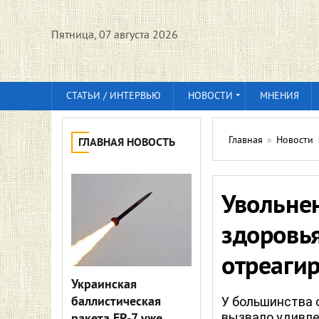
Пятница, 07 августа 2026
СТАТЬИ / ИНТЕРВЬЮ
НОВОСТИ
МНЕНИЯ
Главная
»
Новости
ГЛАВНАЯ НОВОСТЬ
Увольне
здоровья
отреаги
Украинская
баллистическая
У большинства 
вызвало удивле