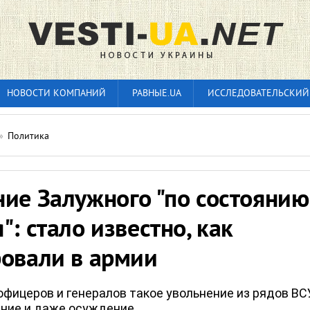
НОВОСТИ КОМПАНИЙ
РАВНЫЕ.UA
ИССЛЕДОВАТЕЛЬСКИЙ
»
Политика
ние Залужного "по состоянию
": стало известно, как
ровали в армии
офицеров и генералов такое увольнение из рядов ВС
ние и даже осуждение