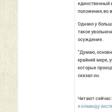
единственный в
положения, во 
Однако у больш
такое увольнен
осуждение.
“Думаю, основн
крайней мере, 
которые проход
сказал он.
Читают сейчас
и команду эксп