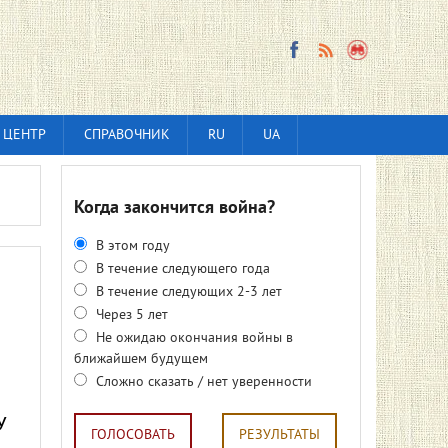
 ЦЕНТР
СПРАВОЧНИК
RU
UA
Когда закончится война?
В этом году
В течение следующего года
В течение следующих 2-3 лет
Через 5 лет
Не ожидаю окончания войны в
ближайшем будущем
Сложно сказать / нет уверенности
У
ГОЛОСОВАТЬ
РЕЗУЛЬТАТЫ