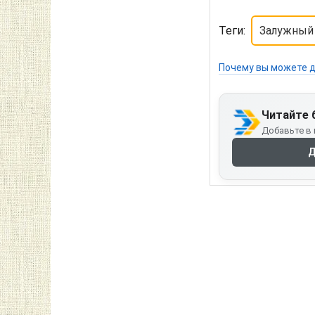
Теги:
Залужный
Почему вы можете д
Читайте 
Добавьте в 
Д