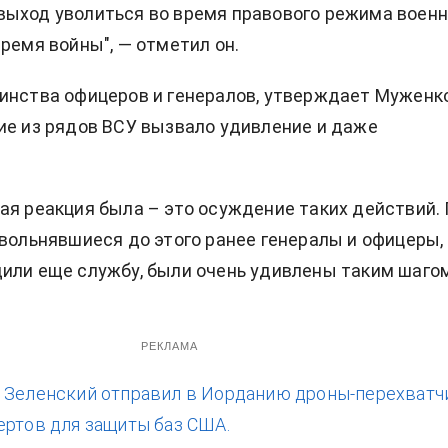
ыход уволиться во время правового режима военн
время войны", — отметил он.
инства офицеров и генералов, утверждает Муженко
ие из рядов ВСУ вызвало удивление и даже
ая реакция была – это осуждение таких действий.
увольнявшиеся до этого ранее генералы и офицеры,
или еще службу, были очень удивлены таким шагом”
РЕКЛАМА
:
Зеленский отправил в Иорданию дроны-перехватч
ертов для защиты баз США.