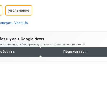
увольнение
оверять Vesti-UA
без шума в Google News
источники для быстрого доступа и подпишитесь на ленту
обавить
Подписаться