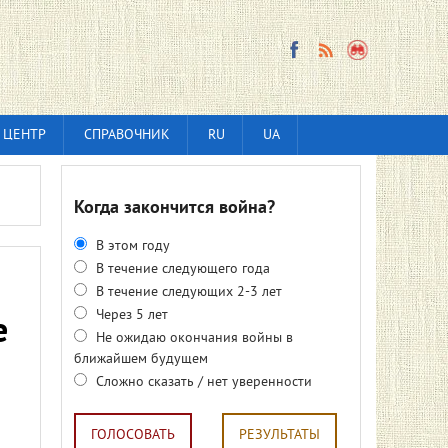
 ЦЕНТР
СПРАВОЧНИК
RU
UA
Когда закончится война?
В этом году
В течение следующего года
В течение следующих 2-3 лет
Через 5 лет
е
Не ожидаю окончания войны в
ближайшем будущем
Сложно сказать / нет уверенности
ГОЛОСОВАТЬ
РЕЗУЛЬТАТЫ