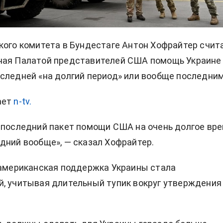
кого комитета в Бундестаге Антон Хофрайтер счита
ная Палатой представителей США помощь Украине
следней «на долгий период» или вообще последним
ает
n-tv.
 последний пакет помощи США на очень долгое вр
дний вообще», — сказал Хофрайтер.
 американская поддержка Украины стала
, учитывая длительный тупик вокруг утверждения
.