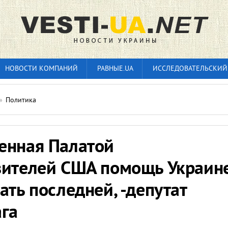
НОВОСТИ КОМПАНИЙ
РАВНЫЕ.UA
ИССЛЕДОВАТЕЛЬСКИЙ
»
Политика
енная Палатой
вителей США помощь Украин
ать последней, -депутат
ага