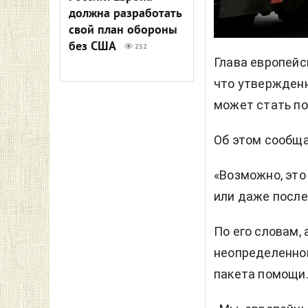
должна разработать
свой план обороны
без США
252
Глава европейс
что утвержден
может стать по
Об этом сообщ
«Возможно, это
или даже после
По его словам,
неопределенной
пакета помощи