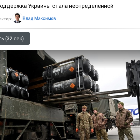
поддержка Украины стала неопределенной
Влад Максимов
актор:
ь (32 сек)