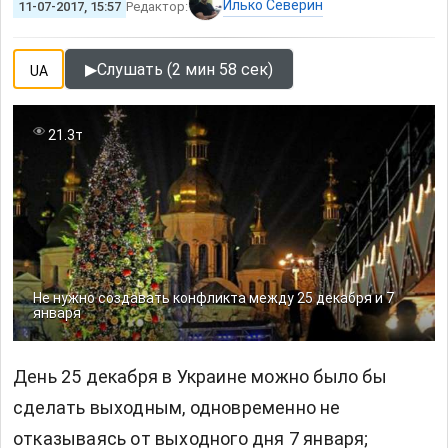
Илько Северин
11-07-2017, 15:57
Редактор:
▶
Слушать (2 мин 58 сек)
UA
21.3т
Не нужно создавать конфликта между 25 декабря и 7
января
День 25 декабря в Украине можно было бы
сделать выходным, одновременно не
отказываясь от выходного дня 7 января;