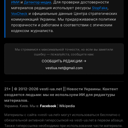
и
. Для проверки достоверности
ИМИ
Детектор медиа
материалов редакция использует ресурсы
,
StopFake
и официальные данные Центра стратегических
VoxCheck
коммуникаций Украины. Мы придерживаемся политики
прозрачности и работаем в соответствии с этическим
кодексом журналиста.
Мы стремимся к максимальной точности, но если вы заметили
ошибку — пожалуйста, сообщите нам:
СООБЩИТЬ РЕДАКЦИИ →
vestiua.net@gmail.com
21+ | © 2012-2026 vesti-ua.net || Новости Украины. Контент
создается людьми: мы не используем ИИ для редактуры
материалов.
Украина. Киев. Мы в:
Facebook
|
Wikipedia
Материалы с сайта «vesti-ua.net» могут использоваться бесплатно с
обязательной активной гиперссылкой на vesti-ua.net в первом абзаце.
Также гиперссылка необходима при использовании части материала.