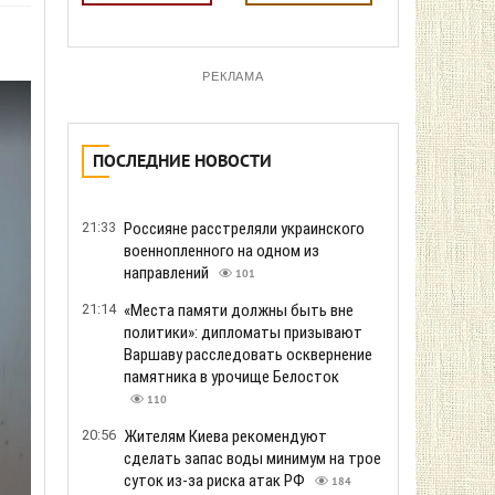
РЕКЛАМА
ПОСЛЕДНИЕ НОВОСТИ
21:33
Россияне расстреляли украинского
военнопленного на одном из
направлений
101
21:14
«Места памяти должны быть вне
политики»: дипломаты призывают
Варшаву расследовать осквернение
памятника в урочище Белосток
110
20:56
Жителям Киева рекомендуют
сделать запас воды минимум на трое
суток из-за риска атак РФ
184