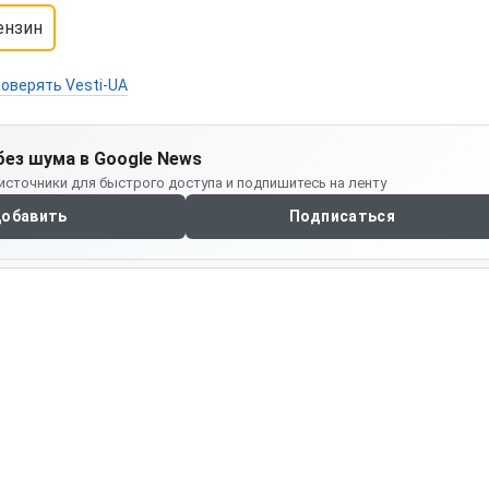
ензин
оверять Vesti-UA
без шума в Google News
источники для быстрого доступа и подпишитесь на ленту
обавить
Подписаться