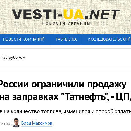
НОВОСТИ КОМПАНИЙ
РАВНЫЕ.UA
ИССЛЕДОВАТЕЛЬСКИЙ
»
За рубежом
 России ограничили продажу
на заправках "Татнефть", - Ц
 на количество топлива, изменился и способ оплат
Влад Максимов
актор: