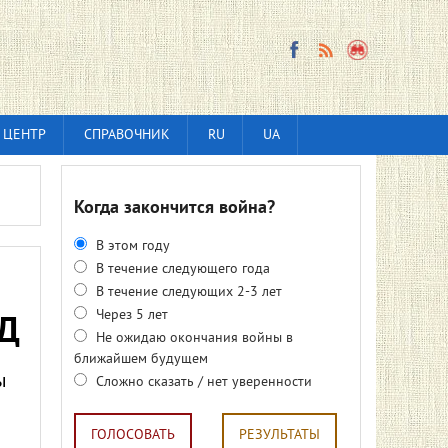
 ЦЕНТР
СПРАВОЧНИК
RU
UA
Когда закончится война?
В этом году
В течение следующего года
В течение следующих 2-3 лет
Через 5 лет
ПД
Не ожидаю окончания войны в
ближайшем будущем
ы
Сложно сказать / нет уверенности
ГОЛОСОВАТЬ
РЕЗУЛЬТАТЫ