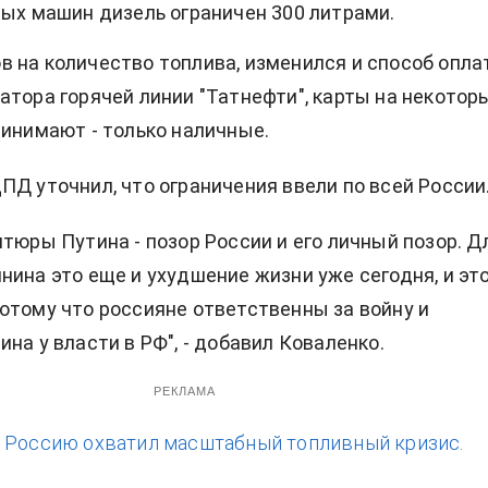
вых машин дизель ограничен 300 литрами.
 на количество топлива, изменился и способ опла
атора горячей линии "Татнефти", карты на некотор
ринимают - только наличные.
ПД уточнил, что ограничения ввели по всей России
нтюры Путина - позор России и его личный позор. Д
нина это еще и ухудшение жизни уже сегодня, и эт
отому что россияне ответственны за войну и
на у власти в РФ", - добавил Коваленко.
РЕКЛАМА
:
Россию охватил масштабный топливный кризис.