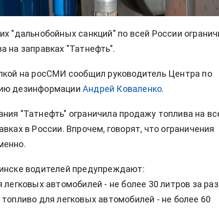
их "дальнобойных санкций" по всей России огранич
а на заправках "Татнефть".
лкой на росСМИ сообщил руководитель Центра по
ию дезинформации
Андрей Коваленко
.
ния "Татнефть" ограничила продажу топлива на вс
авках в России. Впрочем, говорят, что ограничения
менно.
бинске водителей предупреждают:
 легковых автомобилей - не более 30 литров за раз
 топливо для легковых автомобилей - не более 60