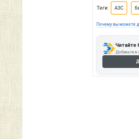
Теги:
АЗС
б
Почему вы можете д
Читайте 
Добавьте в 
Д