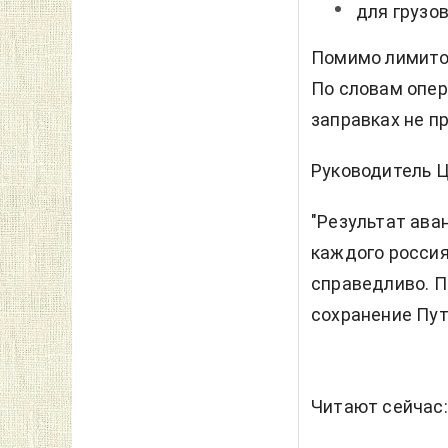
для грузо
Помимо лимитов
По словам опер
заправках не п
Руководитель Ц
"Результат ава
каждого россия
справедливо. П
сохранение Пути
Читают сейчас