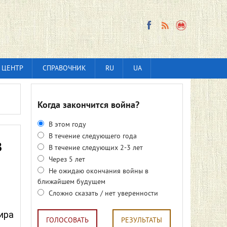
 ЦЕНТР
СПРАВОЧНИК
RU
UA
Когда закончится война?
В этом году
В течение следующего года
в
В течение следующих 2-3 лет
Через 5 лет
Не ожидаю окончания войны в
ближайшем будущем
Сложно сказать / нет уверенности
ира
ГОЛОСОВАТЬ
РЕЗУЛЬТАТЫ