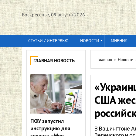
Воскресенье, 09 августа 2026
СТАТЬИ / ИНТЕРВЬЮ
НОВОСТИ
МНЕНИЯ
Главная
»
Новости
ГЛАВНАЯ НОВОСТЬ
«Украинц
США жест
российс
ПФУ запустил
инструкцию для
В Вашингтоне А
Зеленского и о