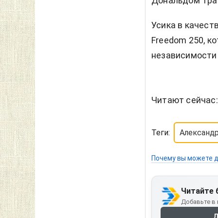
Дональдом Трам
Усика в качест
Freedom 250, к
независимости
Читают сейчас
Теги:
Александр
Почему вы можете д
Читайте 
Добавьте в 
Д