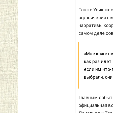
Также Усик жес
ограничении св
нарративы коор
самом деле сов
«Мне кажется
как раз идет
если им что-
выбрали, они
Главным событ
официальная в