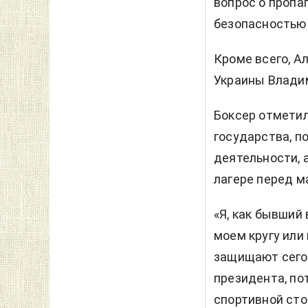
вопрос о пропа
безопасностью 
Кроме всего, А
Украины Владим
Боксер отметил
государства, п
деятельности, 
лагере перед м
«Я, как бывший
моем кругу или
защищают сегод
президента, по
спортивной стор