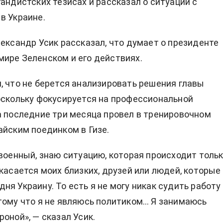
гандистских тезисах и рассказал о ситуации с
в Украине.
лександр Усик рассказал, что думает о президенте
ире Зеленском и его действиях.
, что не берется анализировать решения главы
оскольку фокусируется на профессиональной
а последние три месяца провел в тренировочном
айским поединком в Гизе.
 военный, знаю ситуацию, которая происходит тольк
 касается моих близких, друзей или людей, которые
ня Украину. То есть я не могу никак судить работу
тому что я не являюсь политиком… Я занимаюсь
оной», — сказал Усик.