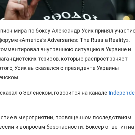
пион мира по боксу Александр Усик принял участие
руме «America’s Adversaries: The Russia Reality».
комментировал внутреннюю ситуацию в Украине и
пагандистских тезисов, которые распространяет
этого, Усик высказался о президенте Украины
енском.
 сказал о Зеленском, говорится на канале
Independe
астие в мероприятии, посвященном последствиям
ессии и вопросам безопасности. Боксер ответил на