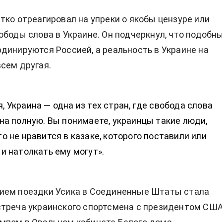
тко отреагировал на упреки о якобы цензуре или
ободы слова в Украине. Он подчеркнул, что подобн
динируются Россией, а реальность в Украине на
сем другая.
, Украина — одна из тех стран, где свобода слова
 на полную. Вы понимаете, украинцы такие люди,
то не нравится в казаке, которого поставили или
 и натолкать ему могут».
ием поездки Усика в Соединенные Штаты стала
стреча украинского спортсмена с президентом СШ