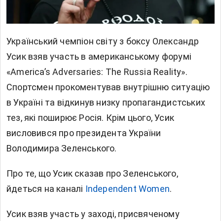
Український чемпіон світу з боксу Олександр
Усик взяв участь в американському форумі
«America’s Adversaries: The Russia Reality».
Спортсмен прокоментував внутрішню ситуацію
в Україні та відкинув низку пропагандистських
тез, які поширює Росія. Крім цього, Усик
висловився про президента України
Володимира Зеленського.
Про те, що Усик сказав про Зеленського,
йдеться на каналі
Independent Women
.
Усик взяв участь у заході, присвяченому