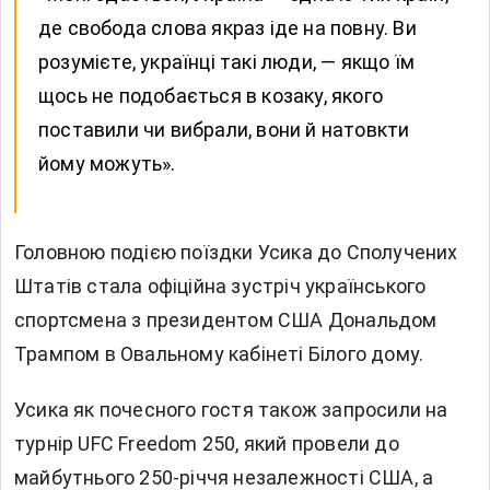
де свобода слова якраз іде на повну. Ви
розумієте, українці такі люди, — якщо їм
щось не подобається в козаку, якого
поставили чи вибрали, вони й натовкти
йому можуть».
Головною подією поїздки Усика до Сполучених
Штатів стала офіційна зустріч українського
спортсмена з президентом США Дональдом
Трампом в Овальному кабінеті Білого дому.
Усика як почесного гостя також запросили на
турнір UFC Freedom 250, який провели до
майбутнього 250-річчя незалежності США, а