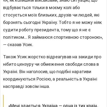
«Я, як колишній військовий, знаю ситуацію, що
відбувається тільки в моєму колі або
стосується моїх близьких, друзів чи людей, які
боронять сьогодні Україну. Тобто я не можу ніяк
судити роботу президента, тому що я не є
політиком… Я займаюся спортивною стороною»,
— сказав Усик.
Також Усик жорстко відреагував на закиди про
нібито цензуру чи обмеження свободи слова в
Україні. Він наголосив, що подібні наративи
координуються Росією, а реальність в Україні
насправді зовсім інша.
«Мені здається, Україна — одна із тих країн,