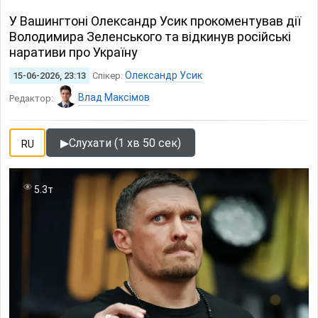
У Вашингтоні Олександр Усик прокоментував дії
Володимира Зеленського та відкинув російські
наративи про Україну
Олександр Усик
15-06-2026, 23:13
Спікер:
Влад Максімов
Редактор:
▶
Слухати (1 хв 50 сек)
RU
5.3т