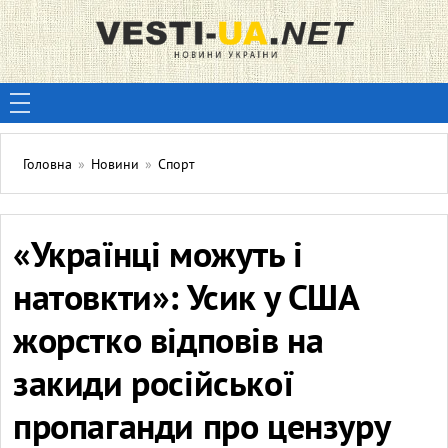
Головна
»
Новини
»
Спорт
«Українці можуть і
натовкти»: Усик у США
жорстко відповів на
закиди російської
пропаганди про цензуру