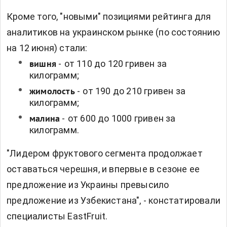
Кроме того, "новыми" позициями рейтинга для
аналитиков на украинском рынке (по состоянию
на 12 июня) стали:
-
от 110 до 120 гривен за
вишня
килограмм;
-
от 190 до 210 гривен за
жимолость
килограмм;
-
от 600 до 1000 гривен за
малина
килограмм.
"Лидером фруктового сегмента продолжает
оставаться черешня, и впервые в сезоне ее
предложение из Украины превысило
предложение из Узбекистана", - констатировали
специалисты EastFruit.