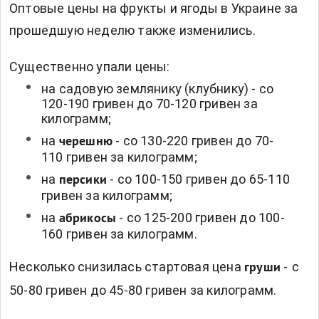
Оптовые цены на фрукты и ягоды в Украине за
прошедшую неделю также изменились.
Существенно упали цены:
на
садовую землянику (клубнику)
- со
120-190 гривен до 70-120 гривен за
килограмм;
на
- со 130-220 гривен до 70-
черешню
110 гривен за килограмм;
на
- со 100-150 гривен до 65-110
персики
гривен за килограмм;
на
- со 125-200 гривен до 100-
абрикосы
160 гривен за килограмм.
Несколько снизилась стартовая цена
-
с
груши
50-80 гривен до 45-80 гривен за килограмм.