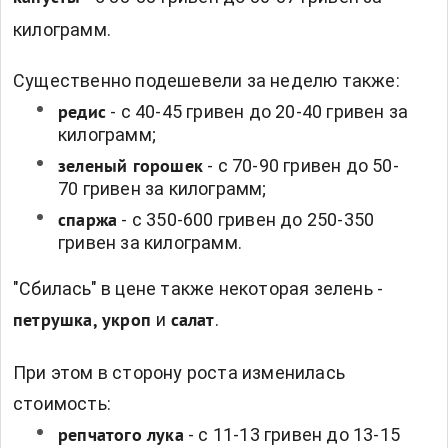
килограмм.
Существенно подешевели за неделю также:
- с 40-45 гривен до 20-40 гривен за
редис
килограмм;
- с 70-90 гривен до 50-
зеленый горошек
70 гривен за килограмм;
- с 350-600 гривен до 250-350
спаржа
гривен за килограмм.
"Сбилась" в цене также некоторая зелень -
и
.
петрушка, укроп
салат
При этом в сторону роста изменилась
стоимость:
- с 11-13 гривен до 13-15
репчатого лука