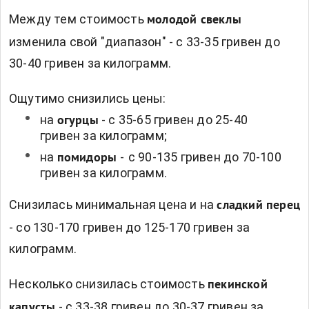
Между тем стоимость
молодой свеклы
изменила свой "диапазон" - с 33-35 гривен до
30-40 гривен за килограмм.
Ощутимо снизились цены:
на
- с 35-65 гривен до 25-40
огурцы
гривен за килограмм;
на
-
с 90-135 гривен до 70-100
помидоры
гривен за килограмм.
Снизилась минимальная цена и на
сладкий перец
- со 130-170 гривен до 125-170 гривен за
килограмм.
Несколько снизилась стоимость
пекинской
- с 33-38 гривен до 30-37 гривен за
капусты