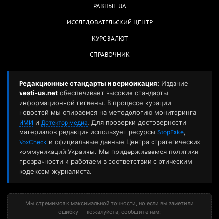
РАВНЫЕ.UA
ИССЛЕДОВАТЕЛЬСКИЙ ЦЕНТР
КУРС ВАЛЮТ
СПРАВОЧНИК
Редакционные стандарты и верификация:
Издание
vesti-ua.net
обеспечивает высокие стандарты
информационной гигиены. В процессе курации
новостей мы опираемся на методологию мониторинга
и
. Для проверки достоверности
ИМИ
Детектор медиа
материалов редакция использует ресурсы
,
StopFake
и официальные данные Центра стратегических
VoxCheck
коммуникаций Украины. Мы придерживаемся политики
прозрачности и работаем в соответствии с этическим
кодексом журналиста.
Мы стремимся к максимальной точности, но если вы заметили
ошибку — пожалуйста, сообщите нам: