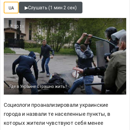
▶
Слушать (1 мин 2 сек)
UA
10.1т
Где в Украине страшно жить?
Социологи проанализировали украинские
города и назвали те населенные пункты, в
которых жители чувствуют себя менее