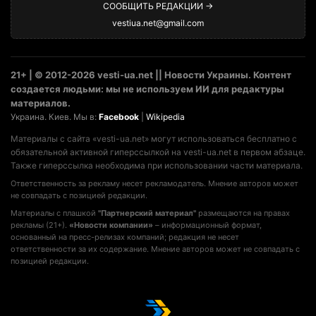
СООБЩИТЬ РЕДАКЦИИ →
vestiua.net@gmail.com
21+ | © 2012-2026 vesti-ua.net || Новости Украины. Контент
создается людьми: мы не используем ИИ для редактуры
материалов.
Украина. Киев. Мы в:
Facebook
|
Wikipedia
Материалы с сайта «vesti-ua.net» могут использоваться бесплатно с
обязательной активной гиперссылкой на vesti-ua.net в первом абзаце.
Также гиперссылка необходима при использовании части материала.
Ответственность за рекламу несет рекламодатель. Мнение авторов может
не совпадать с позицией редакции.
Материалы с плашкой
"Партнерский материал"
размещаются на правах
рекламы (21+).
«Новости компании»
– информационный формат,
основанный на пресс-релизах компаний; редакция не несет
ответственности за их содержание. Мнение авторов может не совпадать с
позицией редакции.