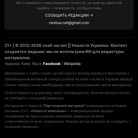
Мы стремимся к максимальной точности, но если вы заметили
ошибку — пожалуйста, сообщите нам:
СООБЩИТЬ РЕДАКЦИИ →
vestiua.net@gmail.com
21+ | © 2012-2026 vesti-ua.net || Новости Украины. Контент
создается людьми: мы не используем ИИ для редактуры
материалов.
Украина. Киев. Мы в:
Facebook
|
Wikipedia
Материалы с сайта «vesti-ua.net» могут использоваться бесплатно с
обязательной активной гиперссылкой на vesti-ua.net в первом абзаце.
Также гиперссылка необходима при использовании части материала.
Ответственность за рекламу несет рекламодатель. Мнение авторов может
не совпадать с позицией редакции.
Материалы с плашкой
"Партнерский материал"
размещаются на правах
рекламы (21+).
«Новости компании»
– информационный формат,
основанный на пресс-релизах компаний; редакция не несет
ответственности за их содержание. Мнение авторов может не совпадать с
позицией редакции.