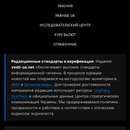
МНЕНИЯ
РАВНЫЕ.UA
ИССЛЕДОВАТЕЛЬСКИЙ ЦЕНТР
КУРС ВАЛЮТ
СПРАВОЧНИК
Редакционные стандарты и верификация:
Издание
vesti-ua.net
обеспечивает высокие стандарты
информационной гигиены. В процессе курации
новостей мы опираемся на методологию мониторинга
и
. Для проверки достоверности
ИМИ
Детектор медиа
материалов редакция использует ресурсы
,
StopFake
и официальные данные Центра стратегических
VoxCheck
коммуникаций Украины. Мы придерживаемся политики
прозрачности и работаем в соответствии с этическим
кодексом журналиста.