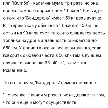
или "Калибр" - как минимум в три раза, но она
все же намного дороже, чем "Шахед". Речь идет
о том, что "Бандероль" имеет 50 кг взрывчатки.
В то время как у обычного "Шахеда" - 50 кг, но
есть и на 90 кг за счет того, что сливается часть
топлива из дрона и дальность снижается до
650 км. У дрона также не все взрывчатка, если
говорить о боевой части в 50 кг - там в лучшем
случае взрывчатки 35–40 кг", - отметил
Романенко.
По его словам, "Бандероль" немного мощнее.
"Но все же главная угроза этих недоракет в том,
что они еще и могут осуществлять