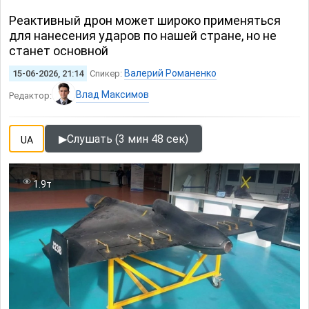
Реактивный дрон может широко применяться
для нанесения ударов по нашей стране, но не
станет основной
Валерий Романенко
15-06-2026, 21:14
Спикер:
Влад Максимов
Редактор:
▶
Слушать (3 мин 48 сек)
UA
1.9т