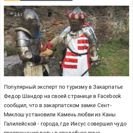
2.6т
Популярный эксперт по туризму в Закарпатье
Федор Шандор на своей странице в Facebook
сообщил, что в закарпатском замке Сент-
Миклош установили Камень любви из Каны
Галилейской - города, где Иисус совершил чудо
превращения воды в свадебное вино.