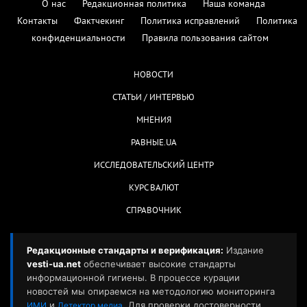
О нас
Редакционная политика
Наша команда
Контакты
Фактчекинг
Политика исправлений
Политика
конфиденциальности
Правила пользования сайтом
НОВОСТИ
СТАТЬИ / ИНТЕРВЬЮ
МНЕНИЯ
РАВНЫЕ.UA
ИССЛЕДОВАТЕЛЬСКИЙ ЦЕНТР
КУРС ВАЛЮТ
СПРАВОЧНИК
Редакционные стандарты и верификация:
Издание
vesti-ua.net
обеспечивает высокие стандарты
информационной гигиены. В процессе курации
новостей мы опираемся на методологию мониторинга
и
. Для проверки достоверности
ИМИ
Детектор медиа