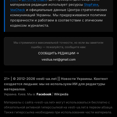
материалов редакция использует ресурсы
,
StopFake
и официальные данные Центра стратегических
VoxCheck
коммуникаций Украины. Мы придерживаемся политики
прозрачности и работаем в соответствии с этическим
кодексом журналиста.
Мы стремимся к максимальной точности, но если вы заметили
ошибку — пожалуйста, сообщите нам:
СООБЩИТЬ РЕДАКЦИИ →
vestiua.net@gmail.com
21+ | © 2012-2026 vesti-ua.net || Новости Украины. Контент
создается людьми: мы не используем ИИ для редактуры
материалов.
Украина. Киев. Мы в:
Facebook
|
Wikipedia
Материалы с сайта «vesti-ua.net» могут использоваться бесплатно с
обязательной активной гиперссылкой на vesti-ua.net в первом абзаце.
Также гиперссылка необходима при использовании части материала.