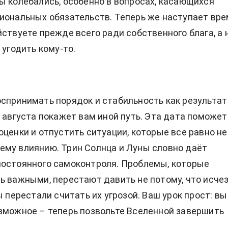
ы колебались, особенно в вопросах, касающихся
иональных обязательств. Теперь же наступает вр
йствуете прежде всего ради собственного блага, а 
 угодить кому-то.
спринимать порядок и стабильность как результат
3 августа покажет вам иной путь. Эта дата поможет
оценки и отпустить ситуации, которые все равно не
му влиянию. Трин Солнца и Луны словно даёт
постоянного самоконтроля. Проблемы, которые
ь важными, перестают давить не потому, что исчез
ы перестали считать их угрозой. Ваш урок прост: вы
зможное – теперь позвольте Вселенной завершить