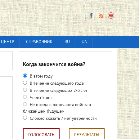
 ЦЕНТР
СПРАВОЧНИК
RU
UA
Когда закончится война?
В этом году
В течение следующего года
В течение следующих 2-3 лет
Через 5 лет
Не ожидаю окончания войны в
ближайшем будущем
Сложно сказать / нет уверенности
ГОЛОСОВАТЬ
РЕЗУЛЬТАТЫ