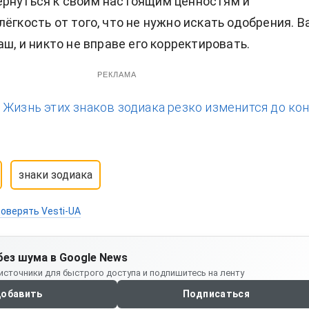
ернуться к своим настоящим ценностям и
лёгкость от того, что не нужно искать одобрения. В
аш, и никто не вправе его корректировать.
РЕКЛАМА
:
Жизнь этих знаков зодиака резко изменится до ко
знаки зодиака
оверять Vesti-UA
без шума в Google News
источники для быстрого доступа и подпишитесь на ленту
обавить
Подписаться