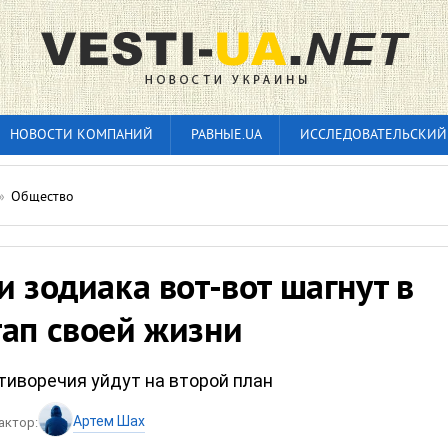
НОВОСТИ КОМПАНИЙ
РАВНЫЕ.UA
ИССЛЕДОВАТЕЛЬСКИЙ
»
Общество
и зодиака вот-вот шагнут в
тап своей жизни
тиворечия уйдут на второй план
Артем Шах
актор: