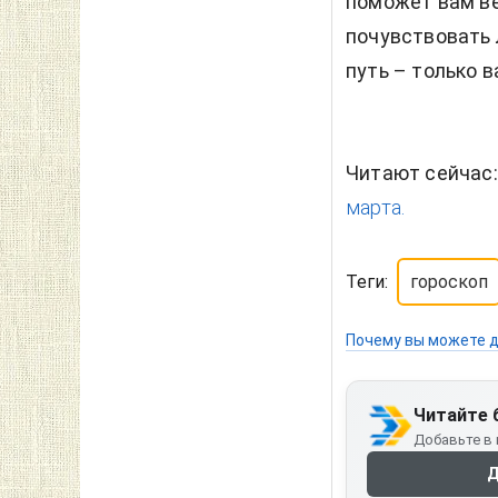
поможет вам в
почувствовать 
путь – только в
Читают сейчас
марта.
Теги:
гороскоп
Почему вы можете д
Читайте 
Добавьте в 
Д