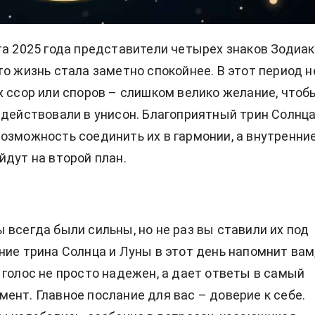
та
2025 года представители четырех знаков Зодиа
то жизнь стала заметно спокойнее. В этот период н
х ссор или споров – слишком велико желание, чтоб
 действовали в унисон. Благоприятный трин Солнца
озможность соединить их в гармонии, а внутренни
йдут на второй план.
 всегда были сильны, но не раз вы ставили их под
ние трина Солнца и Луны в этот день напомнит вам
 голос не просто надежен, а дает ответы в самый
ент. Главное послание для вас – доверие к себе.