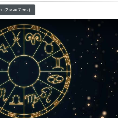
ь (2 мин 7 сек)