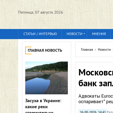
Пятница, 07 августа 2026
СТАТЬИ / ИНТЕРВЬЮ
НОВОСТИ
МНЕНИЯ
Главная
»
Новости
ГЛАВНАЯ НОВОСТЬ
Московс
банк за
Адвокаты Euroc
Засуха в Украине:
оспаривает" ре
какие реки
16-05-2026, 14:41
Ред