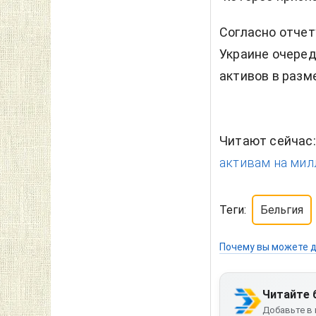
Согласно отчет
Украине очеред
активов в разм
Читают сейчас
активам на мил
Теги:
Бельгия
Почему вы можете д
Читайте 
Добавьте в 