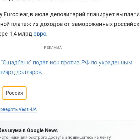
у Euroclear, в июле депозитарий планирует выплат
ной платеж из доходов от замороженных российск
ере 1,4 млрд
евро
.
РЕКЛАМА
:
"Ощадбанк" подал иск против РФ по украденным
лиард долларов.
Россия
оверять Vesti-UA
без шума в Google News
источники для быстрого доступа и подпишитесь на ленту