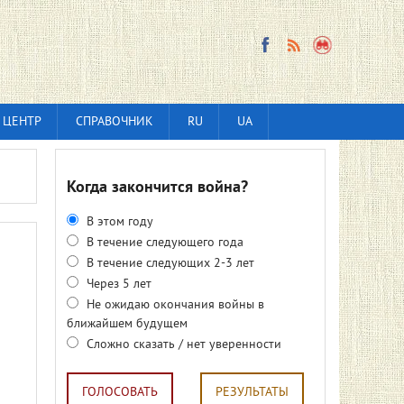
 ЦЕНТР
СПРАВОЧНИК
RU
UA
Когда закончится война?
В этом году
В течение следующего года
В течение следующих 2-3 лет
Через 5 лет
Не ожидаю окончания войны в
ближайшем будущем
Сложно сказать / нет уверенности
ГОЛОСОВАТЬ
РЕЗУЛЬТАТЫ