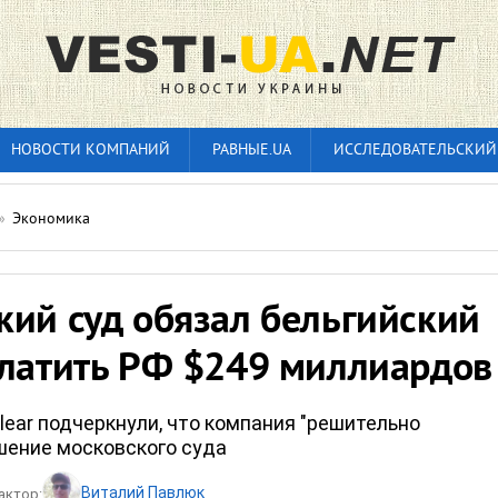
НОВОСТИ КОМПАНИЙ
РАВНЫЕ.UA
ИССЛЕДОВАТЕЛЬСКИЙ
»
Экономика
кий суд обязал бельгийский
платить РФ $249 миллиардов
lear подчеркнули, что компания "решительно
шение московского суда
Виталий Павлюк
актор: