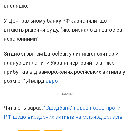
апеляцію.
У Центральному банку РФ зазначили, що
вітають рішення суду, "яке визнало дії Euroclear
незаконними".
Згідно зі звітом Euroclear, у липні депозитарій
планує виплатити Україні черговий платіж з
прибутків від заморожених російських активів у
розмірі 1,4 млрд
євро
.
РЕКЛАМА
Читають зараз:
"Ощадбанк" подав позов проти
РФ щодо вкрадених активів на мільярд доларів.