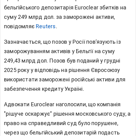
бельгійського депозитарія Euroclear збитків на
суму 249 млрд дол. за заморожені активи,
повідомляє
Reuters
.
Зазначається, що позов у Росії повʼязують із
заморожуванням активів у Бельгії на суму
249,43 млрд дол. Позов був поданий у грудні
2025 року у відповідь на рішення Євросоюзу
використати заморожені російські активи для
забезпечення кредиту Україні.
Адвокати Euroclear наголосили, що компанія
"рішуче оскаржує" рішення московського суду, а
право на справедливий суд було порушене,
через що бельгійський депозитарій подасть