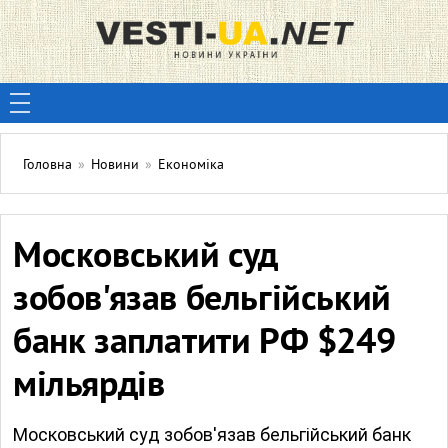
Головна
»
Новини
»
Економіка
Московський суд
зобов'язав бельгійський
банк заплатити РФ $249
мільярдів
Московський суд зобов'язав бельгійський банк