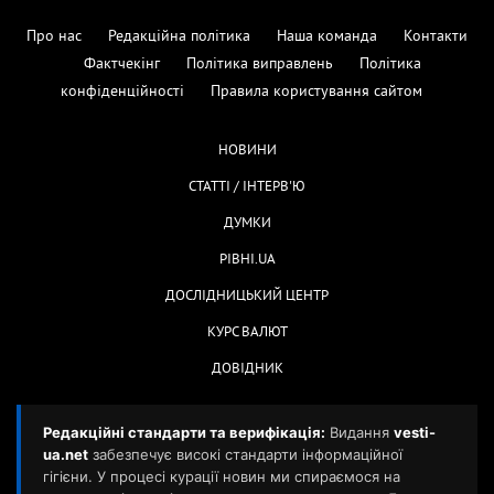
Про нас
Редакційна політика
Наша команда
Контакти
Фактчекінг
Політика виправлень
Політика
конфіденційності
Правила користування сайтом
НОВИНИ
СТАТТІ / ІНТЕРВ'Ю
ДУМКИ
РІВНІ.UA
ДОСЛІДНИЦЬКИЙ ЦЕНТР
КУРС ВАЛЮТ
ДОВІДНИК
Редакційні стандарти та верифікація:
Видання
vesti-
ua.net
забезпечує високі стандарти інформаційної
гігієни. У процесі курації новин ми спираємося на