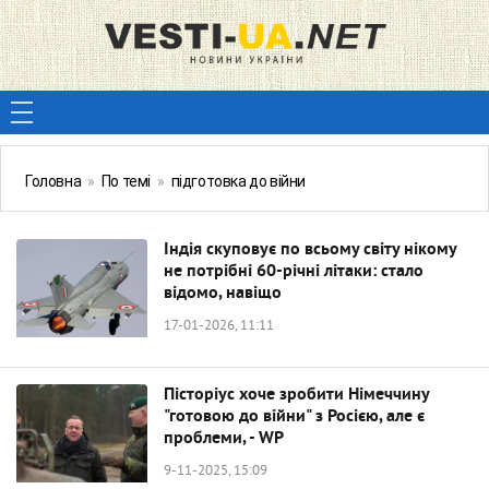
Головна
»
По темі
»
підготовка до війни
Індія скуповує по всьому світу нікому
не потрібні 60-річні літаки: стало
відомо, навіщо
17-01-2026, 11:11
Пісторіус хоче зробити Німеччину
"готовою до війни" з Росією, але є
проблеми, - WP
9-11-2025, 15:09