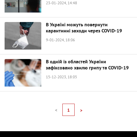
23-01-2024, 14:48
В Україні можуть повернути
карантинні заходи через COVID-19
9-01-2024, 18:06
В одній із областей України
зафіксовано хвилю грипу та COVID-19
15-12-2023, 18:05
<
1
>