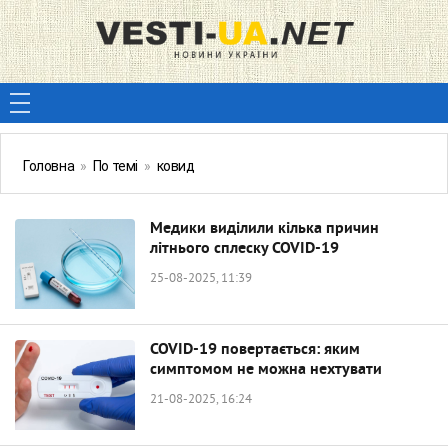
Головна
»
По темі
»
ковид
Медики виділили кілька причин
літнього сплеску COVID-19
25-08-2025, 11:39
COVID-19 повертається: яким
симптомом не можна нехтувати
21-08-2025, 16:24