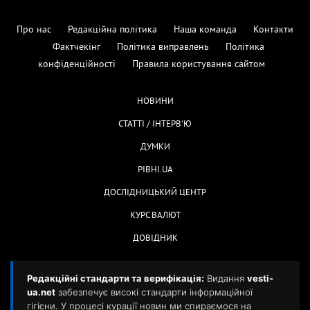
Про нас
Редакційна політика
Наша команда
Контакти
Фактчекінг
Політика виправлень
Політика
конфіденційності
Правила користування сайтом
НОВИНИ
СТАТТІ / ІНТЕРВ'Ю
ДУМКИ
РІВНІ.UA
ДОСЛІДНИЦЬКИЙ ЦЕНТР
КУРС ВАЛЮТ
ДОВІДНИК
Редакційні стандарти та верифікація:
Видання
vesti-
ua.net
забезпечує високі стандарти інформаційної
гігієни. У процесі курації новин ми спираємося на