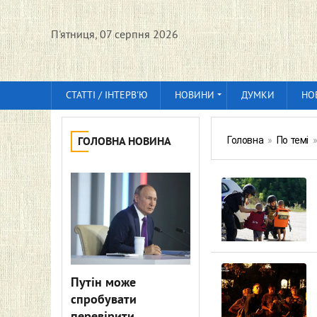
П'ятниця, 07 серпня 2026
СТАТТІ / ІНТЕРВ'Ю
НОВИНИ
ДУМКИ
НО
Головна
»
По темі
ГОЛОВНА НОВИНА
Путін може
спробувати