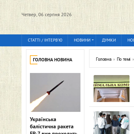
Четвер, 06 серпня 2026
СТАТТІ / ІНТЕРВ'Ю
НОВИНИ
ДУМКИ
НО
Головна
»
По темі
ГОЛОВНА НОВИНА
Українська
балістична ракета