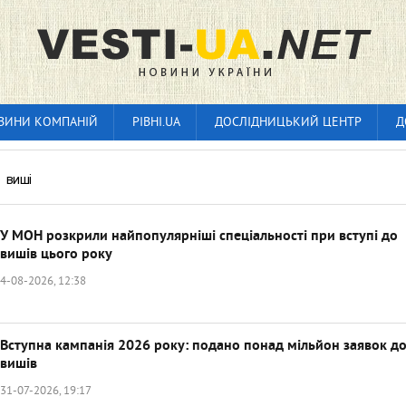
ВИНИ КОМПАНІЙ
РІВНІ.UA
ДОСЛІДНИЦЬКИЙ ЦЕНТР
Д
»
виші
У МОН розкрили найпопулярніші спеціальності при вступі до
вишів цього року
4-08-2026, 12:38
Вступна кампанія 2026 року: подано понад мільйон заявок д
вишів
31-07-2026, 19:17