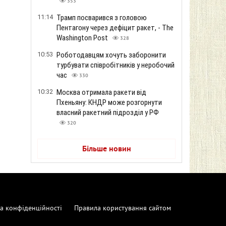
353
11:14
Трамп посварився з головою
Пентагону через дефіцит ракет, - The
Washington Post
328
10:53
Роботодавцям хочуть заборонити
турбувати співробітників у неробочий
час
330
10:32
Москва отримала ракети від
Пхеньяну: КНДР може розгорнути
власний ракетний підрозділ у РФ
320
Більше новин
а конфіденційності
Правила користування сайтом