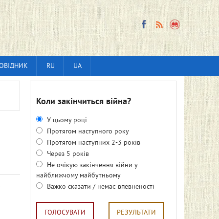
ОВІДНИК
RU
UA
Коли закінчиться війна?
У цьому році
Протягом наступного року
Протягом наступних 2-3 років
Через 5 років
Не очікую закінчення війни у
найближчому майбутньому
о
Важко сказати / немає впевненості
ГОЛОСУВАТИ
РЕЗУЛЬТАТИ