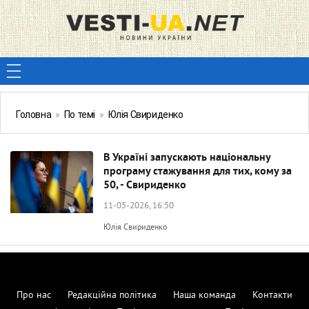
Головна
»
По темі
»
Юлія Свириденко
В Україні запускають національну
програму стажування для тих, кому за
50, - Свириденко
11-05-2026, 16:50
Юлія Свириденко
Про нас
Редакційна політика
Наша команда
Контакти