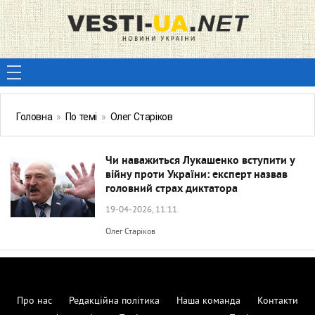
Головна
»
По темі
»
Олег Старіков
Чи наважиться Лукашенко вступити у
війну проти України: експерт назвав
головний страх диктатора
19-04-2026, 11:11
Олег Старіков
Про нас
Редакційна політика
Наша команда
Контакти