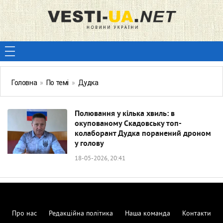
Головна
»
По темі
»
Дудка
Полювання у кілька хвиль: в
окупованому Скадовську топ-
колаборант Дудка поранений дроном
у голову
18-05-2026, 20:41
Про нас
Редакційна політика
Наша команда
Контакти