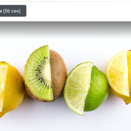
и (56 сек)