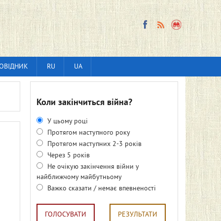
ОВІДНИК
RU
UA
Коли закінчиться війна?
У цьому році
Протягом наступного року
Протягом наступних 2-3 років
Через 5 років
Не очікую закінчення війни у
найближчому майбутньому
Важко сказати / немає впевненості
ГОЛОСУВАТИ
РЕЗУЛЬТАТИ