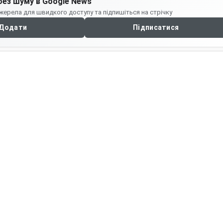
без шуму в Google News
жерела для швидкого доступу та підпишіться на стрічку
Додати
Підписатися