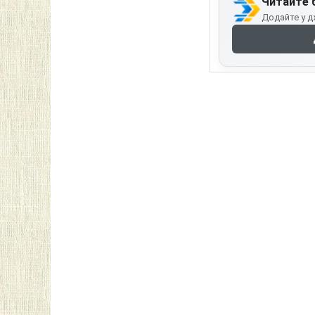
Читайте 
Додайте у д