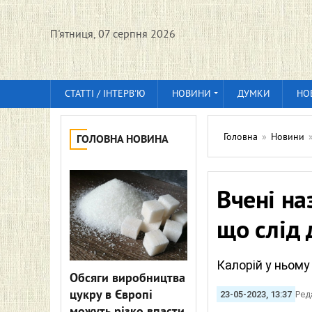
П'ятниця, 07 серпня 2026
СТАТТІ / ІНТЕРВ'Ю
НОВИНИ
ДУМКИ
НО
Головна
»
Новини
ГОЛОВНА НОВИНА
Вчені на
що слід 
Калорій у ньом
Обсяги виробництва
цукру в Європі
23-05-2023, 13:37
Ред