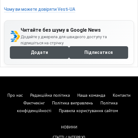
Чому ви можете довіряти Vesti-UA
Читайте без шуму в Google News
Додайте у джерела для швидкого доступу та
підпишіться на стрічку
Додати
Підписатися
Про нас
Редакційна політика
Наша команда
Контакти
Фактчекінг
Політика виправлень
Політика
конфіденційності
Правила користування сайтом
НОВИНИ
СТАТТІ / ІНТЕРВ'Ю