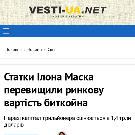
Головна
»
Новини
»
Світ
Статки Ілона Маска
перевищили ринкову
вартість биткойна
Наразі капітал трильйонера оцінюється в 1,4 трлн
доларів