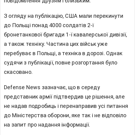
повідомлення друзям і близьким.
З огляду на публікацію, США мали перекинути
до Польщі понад 4000 солдатів 2-ї
бронетанкової бригади 1-ї кавалерської дивізії,
а також техніку. Частина цих військ уже
перебуває в Польщі, а техніка в дорозі. Однак
судячи з публікації, повне розгортання було
скасовано.
Defense News зазначає, що в середу
представник армії підтвердив це рішення, але
не надав подробиць і перенаправив усі питання
до Міністерства оборони, яке так і не відповіло
на запит про надання інформації.