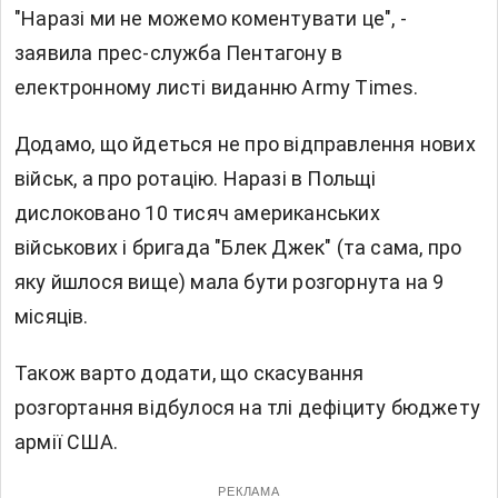
"Наразі ми не можемо коментувати це", -
заявила прес-служба Пентагону в
електронному листі виданню Army Times.
Додамо, що йдеться не про відправлення нових
військ, а про ротацію. Наразі в Польщі
дислоковано 10 тисяч американських
військових і бригада "Блек Джек" (та сама, про
яку йшлося вище) мала бути розгорнута на 9
місяців.
Також варто додати, що скасування
розгортання відбулося на тлі дефіциту бюджету
армії США.
РЕКЛАМА