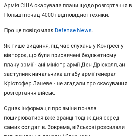
Армія США скасувала плани щодо розгортання в
Польщі понад 4000 і відповідної техніки.
Про це повідомляє
Defense News
.
Як пише видання, під час слухань у Конгресі у
вівторок, що були присвячені бюджетному
плану армії - ані міністр армії Ден Дрісколл, ані
заступник начальника штабу армії генерал
Крістофер Ланеве - не згадали про скасування
розгортання військ.
Однак інформація про зміни почала
поширюватися вже вранці тоді ж дня серед
самих солдатів. Зокрема, військові розсилали