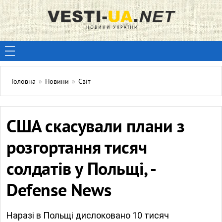
Головна
»
Новини
»
Світ
США скасували плани з
розгортання тисяч
солдатів у Польщі, -
Defense News
Наразі в Польщі дислоковано 10 тисяч