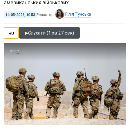
американських військових
Лілія Тунська
14-05-2026, 10:53
Редактор:
▶
Слухати (1 хв 27 сек)
RU
1.2т