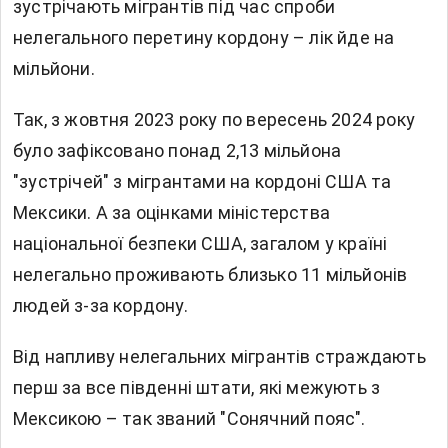
зустрічають мігрантів під час спроби
нелегального перетину кордону – лік йде на
мільйони.
Так, з жовтня 2023 року по вересень 2024 року
було зафіксовано понад 2,13 мільйона
"зустрічей" з мігрантами на кордоні США та
Мексики. А за оцінками міністерства
національної безпеки США, загалом у країні
нелегально проживають близько 11 мільйонів
людей з-за кордону.
Від напливу нелегальних мігрантів страждають
перш за все південні штати, які межують з
Мексикою – так званий "Сонячний пояс".