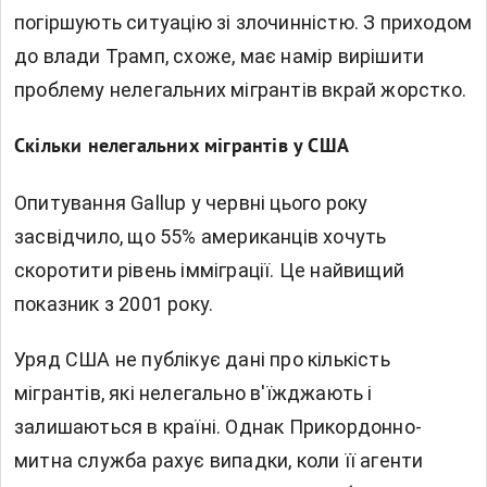
погіршують ситуацію зі злочинністю. З приходом
до влади Трамп, схоже, має намір вирішити
проблему нелегальних мігрантів вкрай жорстко.
Скільки нелегальних мігрантів у США
Опитування Gallup у червні цього року
засвідчило, що 55% американців хочуть
скоротити рівень імміграції. Це найвищий
показник з 2001 року.
Уряд США не публікує дані про кількість
мігрантів, які нелегально в'їжджають і
залишаються в країні. Однак Прикордонно-
митна служба рахує випадки, коли її агенти