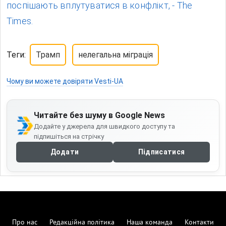
поспішають вплутуватися в конфлікт, - The
Times.
Теги:
Трамп
нелегальна міграція
Чому ви можете довіряти Vesti-UA
Читайте без шуму в Google News
Додайте у джерела для швидкого доступу та
підпишіться на стрічку
Додати
Підписатися
Про нас
Редакційна політика
Наша команда
Контакти