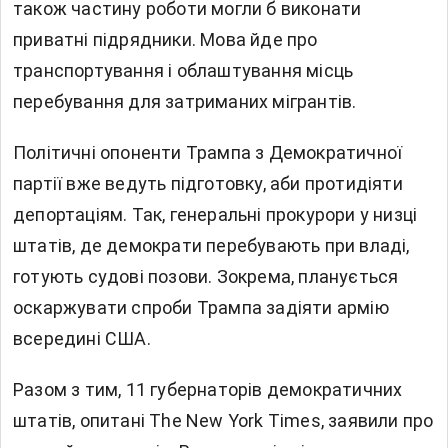
також частину роботи могли б виконати
приватні підрядники. Мова йде про
транспортування і облаштування місць
перебування для затриманих мігрантів.
Політичні опоненти Трампа з Демократичної
партії вже ведуть підготовку, аби протидіяти
депортаціям. Так, генеральні прокурори у низці
штатів, де демократи перебувають при владі,
готують судові позови. Зокрема, планується
оскаржувати спроби Трампа задіяти армію
всередині США.
Разом з тим, 11 губернаторів демократичних
штатів, опитані The New York Times, заявили про