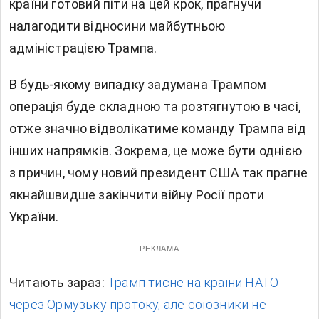
країни готовий піти на цей крок, прагнучи
налагодити відносини майбутньою
адміністрацією Трампа.
В будь-якому випадку задумана Трампом
операція буде складною та розтягнутою в часі,
отже значно відволікатиме команду Трампа від
інших напрямків. Зокрема, це може бути однією
з причин, чому новий президент США так прагне
якнайшвидше закінчити війну Росії проти
України.
РЕКЛАМА
Читають зараз:
Трамп тисне на країни НАТО
через Ормузьку протоку, але союзники не