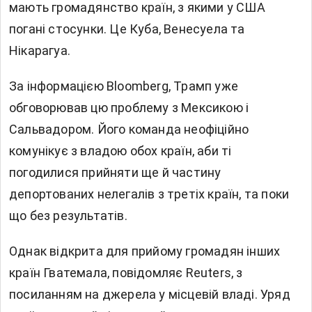
мають громадянство країн, з якими у США
погані стосунки. Це Куба, Венесуела та
Нікарагуа.
За інформацією Bloomberg, Трамп уже
обговорював цю проблему з Мексикою і
Сальвадором. Його команда неофіційно
комунікує з владою обох країн, аби ті
погодилися прийняти ще й частину
депортованих нелегалів з третіх країн, та поки
що без результатів.
Однак відкрита для прийому громадян інших
країн Гватемала, повідомляє Reuters, з
посиланням на джерела у місцевій владі. Уряд