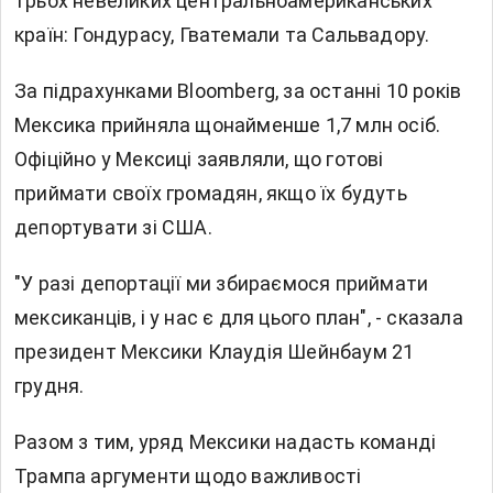
трьох невеликих центральноамериканських
країн: Гондурасу, Гватемали та Сальвадору.
За підрахунками Bloomberg, за останні 10 років
Мексика прийняла щонайменше 1,7 млн осіб.
Офіційно у Мексиці заявляли, що готові
приймати своїх громадян, якщо їх будуть
депортувати зі США.
"У разі депортації ми збираємося приймати
мексиканців, і у нас є для цього план", - сказала
президент Мексики Клаудія Шейнбаум 21
грудня.
Разом з тим, уряд Мексики надасть команді
Трампа аргументи щодо важливості