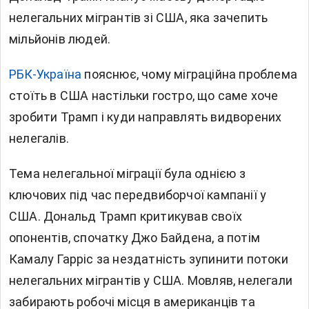
нелегальних мігрантів зі США, яка зачепить
мільйонів людей.
РБК-Україна
пояснює, чому міграційна проблема
стоїть в США настільки гостро, що саме хоче
зробити Трамп і куди направлять видворених
нелегалів.
Тема нелегальної міграції була однією з
ключових під час передвиборчої кампанії у
США. Дональд Трамп критикував своїх
опонентів, спочатку Джо Байдена, а потім
Камалу Гарріс за нездатність зупинити потоки
нелегальних мігрантів у США. Мовляв, нелегали
забирають робочі місця в американців та