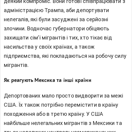
деякий компроміс. Вони готові співпрацювати з
адміністрацією Трампа, аби депортувати
нелегалів, які були засуджені за серйозні
злочини. Водночас губернатори обіцяють
захищати сім’ї мігрантів і тих, хто тікає від
насильства у своїх країнах, а також
підприємства, які покладаються на робочу силу
мігрантів.
Як реагують Мексика та інші країни
Депортованих мало просто видворити за межі
США. Їх також потрібно перемістити в країну
походження або в третю країну. У США
найбільше нелегальних мігрантів з Мексики та