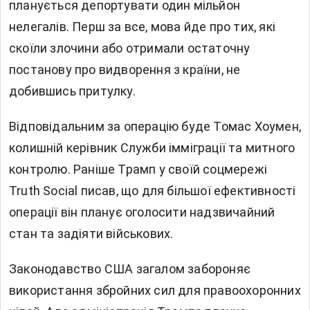
планується депортувати один мільйон
нелегалів. Перш за все, мова йде про тих, які
скоїли злочини або отримали остаточну
постанову про видворення з країни, не
добившись притулку.
Відповідальним за операцію буде Томас Хоумен,
колишній керівник Служби імміграції та митного
контролю. Раніше Трамп у своїй соцмережі
Truth Social писав, що для більшої ефективності
операції він планує оголосити надзвичайний
стан та задіяти військових.
Законодавство США загалом забороняє
використання збройних сил для правоохоронних