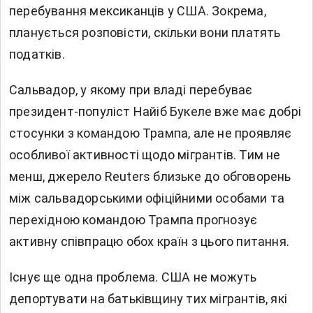
перебування мексиканців у США. Зокрема,
планується розповісти, скільки вони платять
податків.
Сальвадор, у якому при владі перебуває
президент-популіст Найіб Букеле вже має добрі
стосунки з командою Трампа, але не проявляє
особливої активності щодо мігрантів. Тим не
менш, джерело Reuters близьке до обговорень
між сальвадорськими офіційними особами та
перехідною командою Трампа прогнозує
активну співпрацю обох країн з цього питання.
Існує ще одна проблема. США не можуть
депортувати на батьківщину тих мігрантів, які