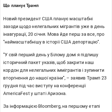
Що планує Трамп
Новий президент США планує масштабні
заходи щодо нелегальних мігрантів уже в день
інавгурації, 20 січня. Мова йде перш за все, про
"наймасштабнішу в історії США депортацію".
"У свій перший день у Білому домі я підпишу
історичний пакет указів, щоб закрити наш
кордон для нелегальних іммігрантів і зупинити
вторгнення до нашої країни", – заявив Трамп 23
грудня під час виступу на конференції
AmericaFest у штаті Аризона.
За інформацією Bloomberg, на першому етапі