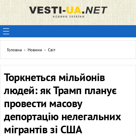
Головна
»
Новини
»
Світ
Торкнеться мільйонів
людей: як Трамп планує
провести масову
депортацію нелегальних
мігрантів зі США