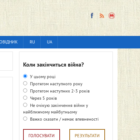
ОВІДНИК
RU
UA
Коли закінчиться війна?
У цьому році
Протягом наступного року
Протягом наступних 2-3 років
Через 5 років
Не очікую закінчення війни у
найближчому майбутньому
Важко сказати / немає впевненості
ГОЛОСУВАТИ
РЕЗУЛЬТАТИ