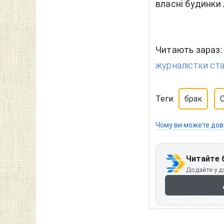
власні будинки 
Читають зараз
журналістки ст
Теги:
брак
Чому ви можете дов
Читайте 
Додайте у д