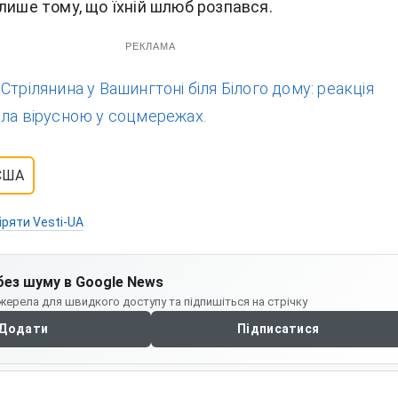
лише тому, що їхній шлюб розпався.
РЕКЛАМА
:
Стрілянина у Вашингтоні біля Білого дому: реакція
ала вірусною у соцмережах.
США
іряти Vesti-UA
без шуму в Google News
жерела для швидкого доступу та підпишіться на стрічку
Додати
Підписатися