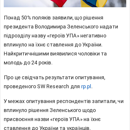
Понад 50% поляків заявили, що рішення
президента Володимира Зеленського надати
підрозділу назву «героїв
УПА» негативно
вплинуло на їхнє ставлення до України.
Найкритичнішими виявилися чоловіки та
молодь до 24 років.
Про це свідчать результати опитування,
проведеного SW Research для
rp.pl
.
У межах опитування респондентів запитали, чи
вплинуло рішення Зеленського щодо
присвоєння назви «героїв УПА» на їхнє
ставлення до України та українців.