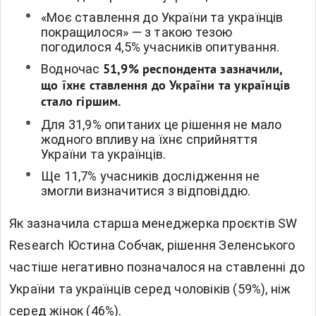
«Моє ставлення до України та українців
покращилося» — з такою тезою
погодилося 4,5% учасників опитування.
Водночас
51,9% респондента зазначили,
що їхнє ставлення до України та українців
стало гіршим.
Для 31,9% опитаних це рішення не мало
жодного впливу на їхнє сприйняття
України та українців.
Ще 11,7% учасників дослідження не
змогли визначитися з відповіддю.
Як зазначила старша менеджерка проєктів SW
Research Юстина Собчак, рішення Зеленського
частіше негативно позначалося на ставленні до
України та українців серед чоловіків (59%), ніж
серед жінок (46%).