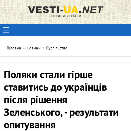
Головна
»
Новини
»
Суспільство
Поляки стали гірше
ставитись до українців
після рішення
Зеленського, - результати
опитування