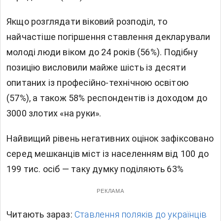
Якщо розглядати віковий розподіл, то
найчастіше погіршення ставлення декларували
молоді люди віком до 24 років (56%). Подібну
позицію висловили майже шість із десяти
опитаних із професійно-технічною освітою
(57%), а також 58% респондентів із доходом до
3000 злотих «на руки».
Найвищий рівень негативних оцінок зафіксовано
серед мешканців міст із населенням від 100 до
199 тис. осіб — таку думку поділяють 63%
РЕКЛАМА
Читають зараз:
Ставлення поляків до українців