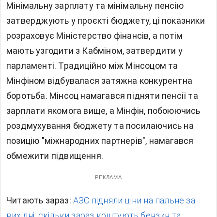
Мінімальну зарплату та мінімальну пенсію
затверджують у проєкті бюджету, ці показники
розраховує Міністерство фінансів, а потім
мають узгодити з Кабміном, затвердити у
парламенті. Традиційно між Мінсоцом та
Мінфіном відбувалася затяжна конкурентна
боротьба. Мінсоц намагався підняти пенсії та
зарплати якомога вище, а Мінфін, побоюючись
роздмухування бюджету та посилаючись на
позицію "міжнародних партнерів", намагався
обмежити підвищення.
РЕКЛАМА
Читають зараз:
АЗС підняли ціни на пальне за
вихідні: скільки зараз коштують бензин та