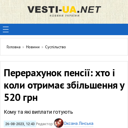
Головна
»
Новини
»
Суспільство
Перерахунок пенсії: хто і
коли отримає збільшення у
520 грн
Кому та які виплати готують
Оксана Лінська
26-08-2023, 12:43
Редактор: