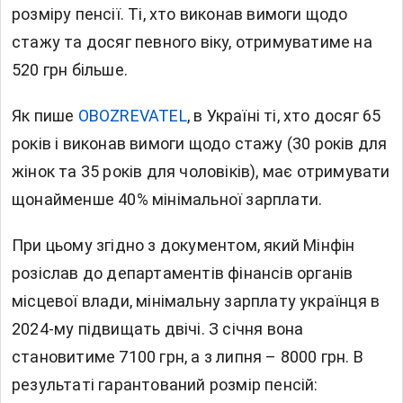
розміру пенсії. Ті, хто виконав вимоги щодо
стажу та досяг певного віку, отримуватиме на
520 грн більше.
Як пише
OBOZREVATEL
, в Україні ті, хто досяг 65
років і виконав вимоги щодо стажу (30 років для
жінок та 35 років для чоловіків), має отримувати
щонайменше 40% мінімальної зарплати.
При цьому згідно з документом, який Мінфін
розіслав до департаментів фінансів органів
місцевої влади, мінімальну зарплату українця в
2024-му підвищать двічі. З січня вона
становитиме 7100 грн, а з липня – 8000 грн. В
результаті гарантований розмір пенсій: