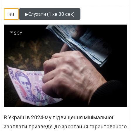
▶
Слухати (1 хв 30 сек)
RU
5.5т
В Україні в 2024-му підвищення мінімальної
зарплати призведе до зростання гарантованого