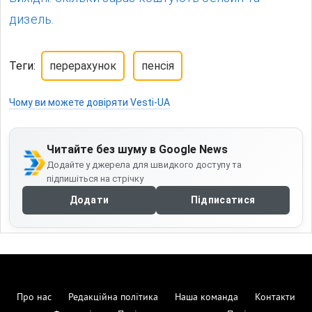
дизель.
Теги:
перерахунок
пенсія
Чому ви можете довіряти Vesti-UA
Читайте без шуму в Google News
Додайте у джерела для швидкого доступу та
підпишіться на стрічку
Додати
Підписатися
Про нас
Редакційна політика
Наша команда
Контакти