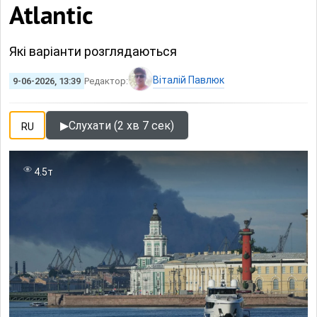
Atlantic
Які варіанти розглядаються
Віталій Павлюк
9-06-2026, 13:39
Редактор:
▶
Слухати (2 хв 7 сек)
RU
4.5т