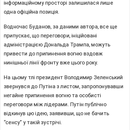
інформаційному просторі залишилася лише
одна офіційна позиція.
Водночас Буданов, за даними автора, все ще
припускає, що переговори, ініційовані
адміністрацією Дональда Трампа, можуть
привести до припинення вогню вздовж
нинішньої лінії фронту вже цього року.
На цьому тлі президент Володимир Зеленський
звернувся до Путіна з листом, запропонувавши
негайне припинення вогню та особисті
переговори між лідерами. Путін публічно
відкинув цю ідею, заявивши, що не бачить
“сенсу” у такій зустрічі.