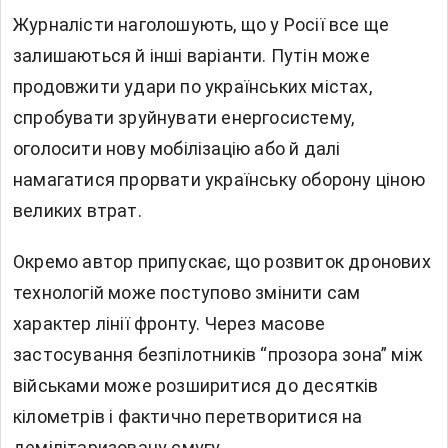
Журналісти наголошують, що у Росії все ще
залишаються й інші варіанти. Путін може
продовжити удари по українських містах,
спробувати зруйнувати енергосистему,
оголосити нову мобілізацію або й далі
намагатися прорвати українську оборону ціною
великих втрат.
Окремо автор припускає, що розвиток дронових
технологій може поступово змінити сам
характер лінії фронту. Через масове
застосування безпілотників “прозора зона” між
військами може розширитися до десятків
кілометрів і фактично перетворитися на
демілітаризовану смугу.