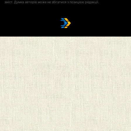
зміст. Думка авторів може не збігатися з позицією редакції.