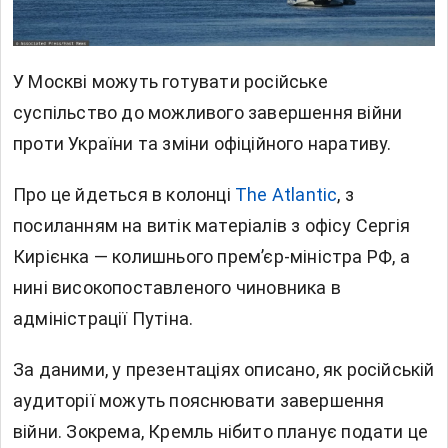
У Москві можуть готувати російське
суспільство до можливого завершення
війни
проти України
та зміни офіційного наративу.
Про це йдеться в колонці
The Atlantic
, з
посиланням на витік матеріалів з офісу Сергія
Кирієнка — колишнього прем’єр-міністра РФ, а
нині високопоставленого чиновника в
адміністрації Путіна.
За даними, у презентаціях описано, як російській
аудиторії можуть пояснювати завершення
війни. Зокрема, Кремль нібито планує подати це