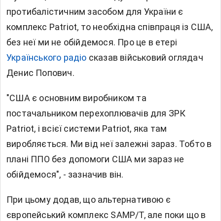
протибалістичним засобом для України є
комплекс Patriot, то необхідна співпраця із США,
без неї ми не обійдемося. Про це в етері
Українського радіо
сказав військовий оглядач
Денис Попович.
"США є основним виробником та
постачальником перехоплювачів для ЗРК
Patriot, і всієї системи Patriot, яка там
виробляється. Ми від неї залежні зараз. Тобто в
плані ППО без допомоги США ми зараз не
обійдемося", - зазначив він.
При цьому додав, що альтернативою є
європейський комплекс SAMP/T, але поки що в