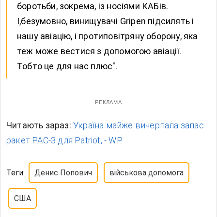
боротьби, зокрема, із носіями КАБів.
І,безумовно, винищувачі Gripen підсилять і
нашу авіацію, і протиповітряну оборону, яка
теж може вестися з допомогою авіації.
Тобто це для нас плюс".
РЕКЛАМА
Читають зараз:
Україна майже вичерпала запас
ракет PAC-3 для Patriot, - WP.
Теги:
Денис Попович
військова допомога
США