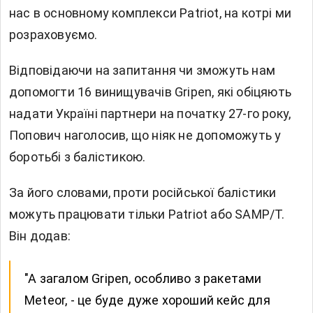
нас в основному комплекси Patriot, на котрі ми
розраховуємо.
Відповідаючи на запитання чи зможуть нам
допомогти 16 винищувачів Gripen, які обіцяють
надати Україні партнери на початку 27-го року,
Попович наголосив, що ніяк не допоможуть у
боротьбі з балістикою.
За його словами, проти російської балістики
можуть працювати тільки Patriot або SAMP/T.
Він додав:
"А загалом Gripen, особливо з ракетами
Meteor, - це буде дуже хороший кейс для