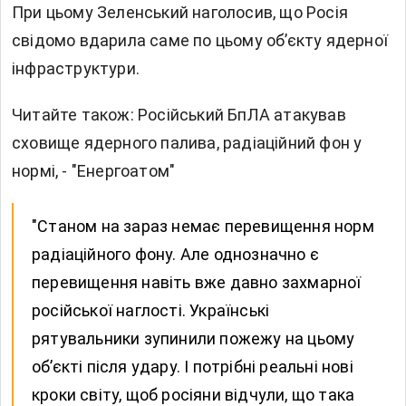
При цьому Зеленський наголосив, що Росія
свідомо вдарила саме по цьому об’єкту ядерної
інфраструктури.
Читайте також: Російський БпЛА атакував
сховище ядерного палива, радіаційний фон у
нормі, - "Енергоатом"
"Станом на зараз немає перевищення норм
радіаційного фону. Але однозначно є
перевищення навіть вже давно захмарної
російської наглості. Українські
рятувальники зупинили пожежу на цьому
об’єкті після удару. І потрібні реальні нові
кроки світу, щоб росіяни відчули, що така