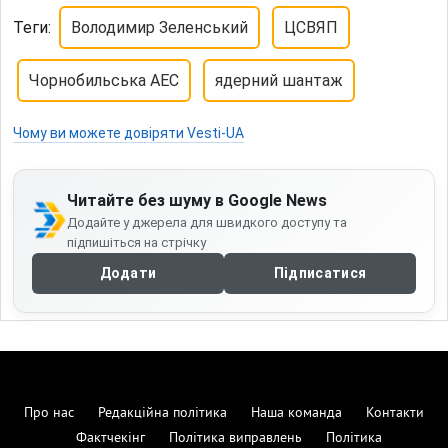
Теги:
Володимир Зеленський
ЦСВЯП
Чорнобильська АЕС
ядерний шантаж
Чому ви можете довіряти Vesti-UA
Читайте без шуму в Google News
Додайте у джерела для швидкого доступу та
підпишіться на стрічку
Додати
Підписатися
Про нас
Редакційна політика
Наша команда
Контакти
Фактчекінг
Політика виправлень
Політика