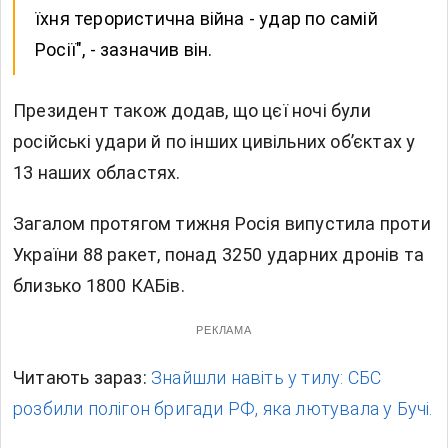
їхня терористична війна - удар по самій
Росії", - зазначив він.
Президент також додав, що цєї ночі були
російські удари й по інших цивільних об’єктах у
13 наших областях.
Загалом протягом тижня Росія випустила проти
України 88 ракет, понад 3250 ударних дронів та
близько 1800 КАБів.
РЕКЛАМА
Читають зараз:
Знайшли навіть у тилу: СБС
розбили полігон бригади РФ, яка лютувала у Бучі.