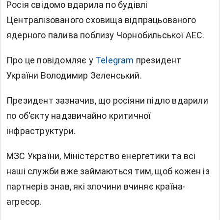
Росія свідомо вдарила по будівлі
Централізованого сховища відпрацьованого
ядерного палива поблизу Чорнобильської АЕС.
Про це повідомляє у
Telegram
президент
України Володимир Зеленський.
Президент зазначив, що росіяни підло вдарили
по об'єкту надзвичайно критичної
інфраструктури.
МЗС України, Міністерство енергетики та всі
наші служби вже займаються тим, щоб кожен із
партнерів знав, які злочини вчиняє країна-
агресор.