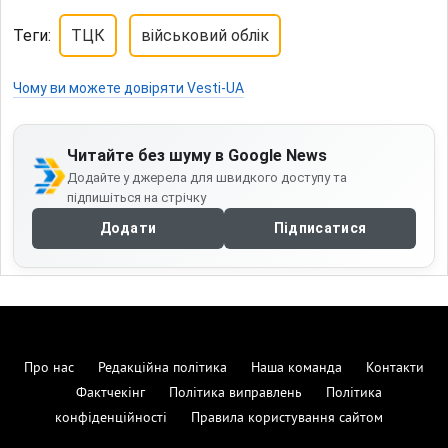
Теги:
ТЦК
військовий облік
Чому ви можете довіряти Vesti-UA
Читайте без шуму в Google News
Додайте у джерела для швидкого доступу та
підпишіться на стрічку
Додати
Підписатися
Про нас
Редакційна політика
Наша команда
Контакти
Фактчекінг
Політика виправлень
Політика
конфіденційності
Правила користування сайтом