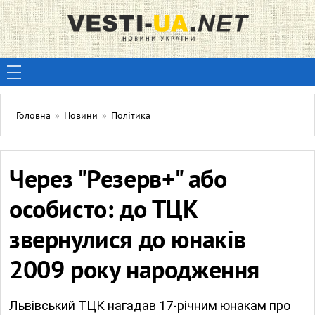
Головна
»
Новини
»
Політика
Через "Резерв+" або
особисто: до ТЦК
звернулися до юнаків
2009 року народження
Львівський ТЦК нагадав 17-річним юнакам про