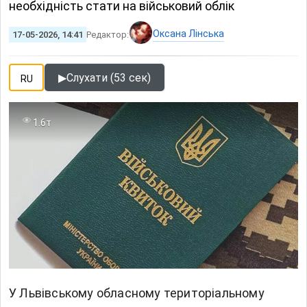
необхідність стати на військовий облік
Оксана Лінська
17-05-2026, 14:41
Редактор:
▶
Слухати (53 сек)
RU
1.6т
У Львівському обласному територіальному