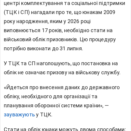
центрі комплектування та соціальної підтримки
(ТЦК і СП) нагадали про те, що юнакам 2009
року народження, яким у 2026 році
виповнюється 17 років, необхідно стати на
військовий облік призовників. Цю процедуру
потрібно виконати до 31 липня.
У ТЦК та СП наголошують, що постановка на
облік не означає призову на військову службу.
«Йдеться про внесення даних до державного
обліку, необхідного для організації та
планування оборонної системи країни», —
зауважують
у ТЦК.
Стати на облік юнаки можуть двома способами: