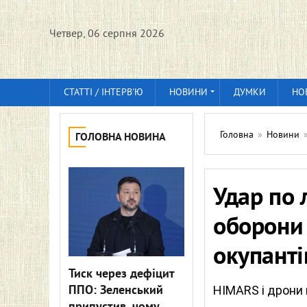
Четвер, 06 серпня 2026
СТАТТІ / ІНТЕРВ'Ю
НОВИНИ
ДУМКИ
НО
Головна
»
Новини
ГОЛОВНА НОВИНА
Удар по 
оборони 
окупанті
Тиск через дефіцит
ППО: Зеленський
HIMARS і дрони