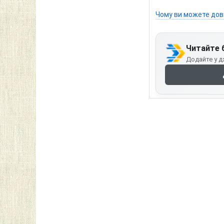
Чому ви можете дов
Читайте 
Додайте у д