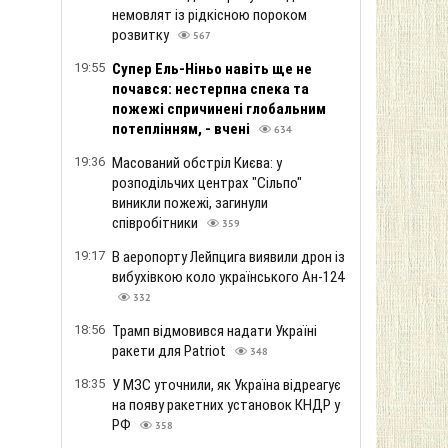
немовлят із рідкісною пороком
розвитку
567
19:55
Супер Ель-Ніньо навіть ще не
почався: нестерпна спека та
пожежі спричинені глобальним
потеплінням, - вчені
634
19:36
Масований обстріл Києва: у
розподільчих центрах "Сільпо"
виникли пожежі, загинули
співробітники
359
19:17
В аеропорту Лейпцига виявили дрон із
вибухівкою коло українського Ан-124
332
18:56
Трамп відмовився надати Україні
ракети для Patriot
348
18:35
У МЗС уточнили, як Україна відреагує
на появу ракетних установок КНДР у
РФ
358