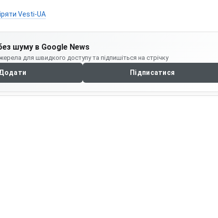
іряти Vesti-UA
без шуму в Google News
жерела для швидкого доступу та підпишіться на стрічку
Додати
Підписатися