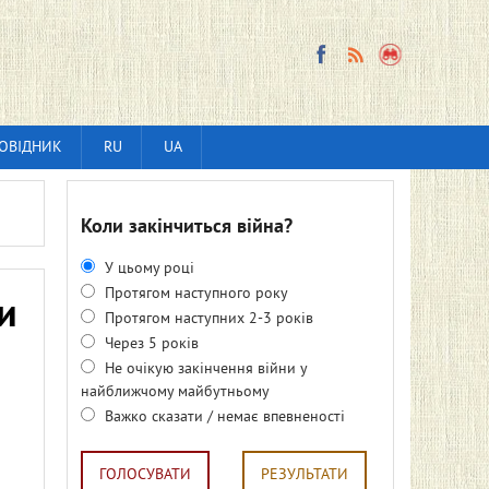
ОВІДНИК
RU
UA
Коли закінчиться війна?
У цьому році
Протягом наступного року
ли
Протягом наступних 2-3 років
Через 5 років
Не очікую закінчення війни у
найближчому майбутньому
Важко сказати / немає впевненості
ГОЛОСУВАТИ
РЕЗУЛЬТАТИ